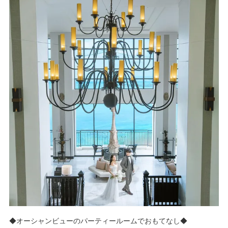
リヨンや美しい緑を背景に、ゲストとアフターセレモニーのひと
ときを楽しめます。宮殿のようなバルコニー、白い大階段など、
ここにしかないフォトジェニック空間での撮影を味わえます。
◆オーシャンビューのパーティールームでおもてなし◆