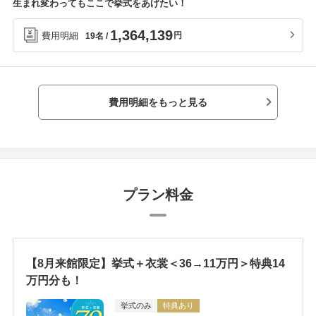
生まれ変わってもここで挙式をあげたい！
1,364,139
費用明細
円
19名
費用明細をもっと見る
プラン料金
【8月来館限定】挙式＋衣裳＜36→11万円＞特典14
万円分も！
挙式のみ
特典あり