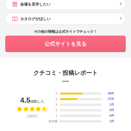
会場を見学したい
カタログがほしい
その他の情報は公式サイトでチェック！
公式サイトを見る
クチコミ・投稿レポート
49件
5
4.5
37件
4
感動した
1件
3
0件
2
（88件）
0件
1
1件
未評価