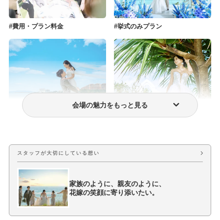
費用・プラン料金
挙式のみプラン
会場の魅力をもっと見る
フォトウェディング・前撮り
ウェディングドレス・衣装
スタッフが大切にしている想い
家族のように、親友のように、
花嫁の笑顔に寄り添いたい。