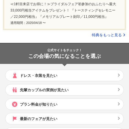
≪1軒目来店でお得に！≫ブライダルフェア初参加のおふたりへ最大
33,000円相当アイテムをプレゼント！ 『トースティングセレモニー
／22,000円相当』『メモリアルプレート刻印／11,000円相当』
適用期間：2025/04/18 〜
特典をもっと見る
公式サイトをチェック！
この会場の気になることを選ぶ
ドレス・衣装を見たい
先輩カップルの実例が見たい
プラン料金が知りたい
最新のフェアが見たい