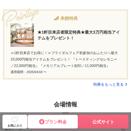
来館特典
★1軒目来店者限定特典★最大3万円相当アイ
テムをプレゼント！
≪1軒目来店でお得に！≫ブライダルフェア初参加のおふたりへ最大
33,000円相当アイテムをプレゼント！ 『トースティングセレモニー
／22,000円相当』『メモリアルプレート刻印／11,000円相当』
適用期間：2025/04/18 〜
特典をもっと見る
会場情報
プラン料金
公式サイト
お気に入り
基本データ