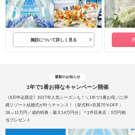
施設について詳しく見る
最新のお知らせ
1年で1番お得なキャンペーン開催
《8月申込限定》2027年人気シーズンも！＼1年で1番お得／に沖
縄リゾート結婚式が叶うチャンス！［挙式料+衣裳70％OFF：
36→11万円／成約特典：最大14万円分］＊1件目来店：3万円相
当プレゼント