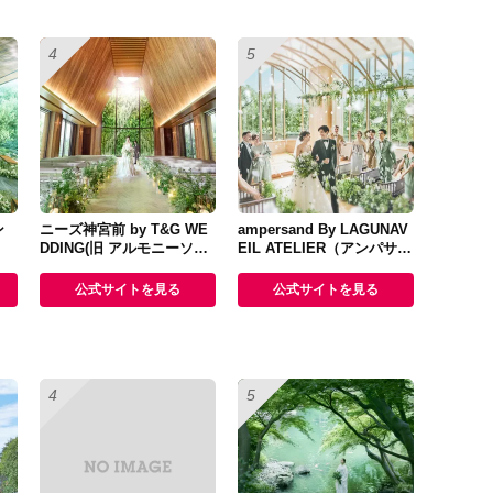
ン
ニーズ神宮前 by T&G WE
ampersand By LAGUNAV
DDING(旧 アルモニーソル
EIL ATELIER（アンパサン
ーナ表参道)
ド）
公式サイトを見る
公式サイトを見る