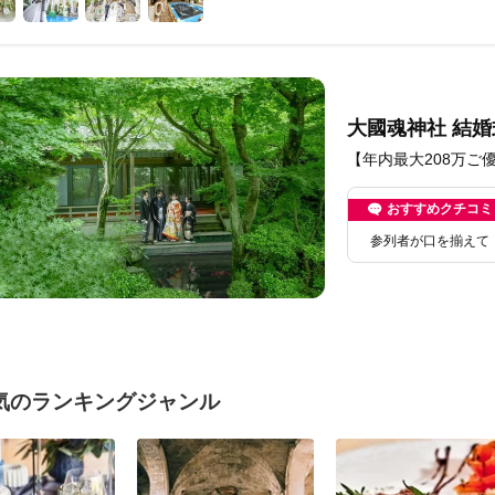
大國魂神社 結婚
【年内最大208万ご
おすすめクチコミ
参列者が口を揃えて
気のランキングジャンル