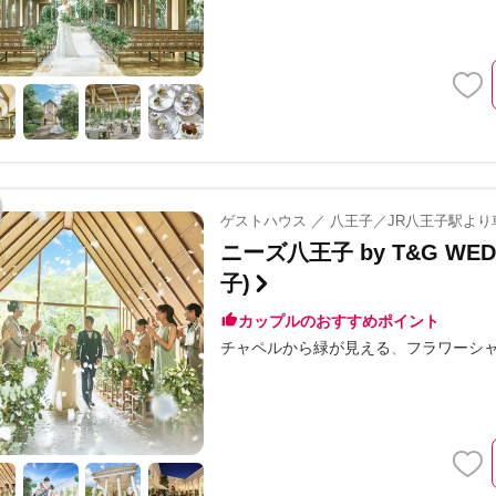
ゲストハウス ／ 八王子／JR八王子駅より
ニーズ八王子 by T&G W
子)
カップルのおすすめポイント
チャペルから緑が見える
フラワーシ