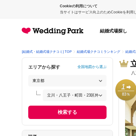
Cookieの利用について
当サイトはサービス向上のためCookieを利
結婚式場探し
[結婚式・結婚式場クチコミ] TOP
結婚式場クチコミランキング
結婚式
エリアから探す
全国地図から選ぶ
八
1
83％
検索する