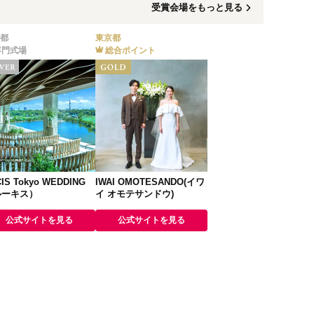
受賞会場をもっと見る
都
東京都
専門式場
総合ポイント
IS Tokyo WEDDING
IWAI OMOTESANDO(イワ
ルーキス）
イ オモテサンドウ)
公式サイトを見る
公式サイトを見る