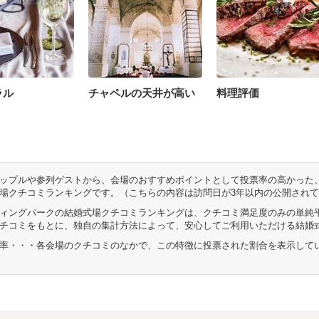
ラル
チャペルの天井が高い
料理評価
ップルや参列ゲストから、会場のおすすめポイントとして投票率の高かった、
場クチコミランキングです。（こちらの内容は訪問日が3年以内の公開され
ィングパークの結婚式場クチコミランキングは、クチコミ満足度のみの単純
チコミをもとに、独自の集計方法によって、安心してご利用いただける結婚
率・・・各会場のクチコミのなかで、この特徴に投票された割合を表示して