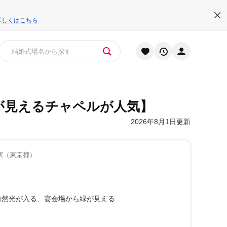
詳しくはこちら
が見えるチャペルが人気】
2026年8月1日更新
駅（東京都）
自然光が入る
宴会場から緑が見える