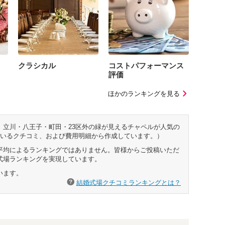
クラシカル
コストパフォーマンス
評価
ほかのランキングを見る
立川・八王子・町田・23区外の緑が見えるチャペルが人気の
ているクチコミ、および費用明細から作成しています。）
平均によるランキングではありません。皆様からご投稿いただ
式場ランキングを実現しています。
います。
結婚式場クチコミランキングとは？