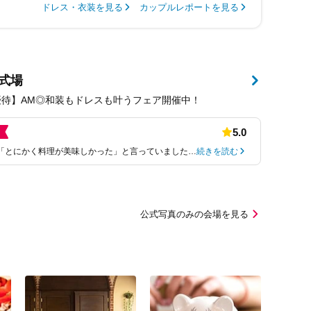
ドレス・衣装を見る
カップルレポートを見る
式場
優待】AM◎和装もドレスも叶うフェア開催中！
5.0
「とにかく料理が美味しかった」と言っていました…
続きを読む
公式写真のみの会場を見る