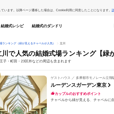
用しています。以降ページ遷移した場合は、Cookie利用に同意したことになります。
結婚式レシピ
結婚式のダンドリ
場ランキング（緑が見えるチャペルが人気）
立川
立川で人気の結婚式場ランキング
【緑
王子・町田・23区外などの周辺も含まれます
ゲストハウス ／ 多摩都市モノレール立飛
ルーデンスガーデン東京
カップルのおすすめポイント
チャペルから緑が見える
チャペルに