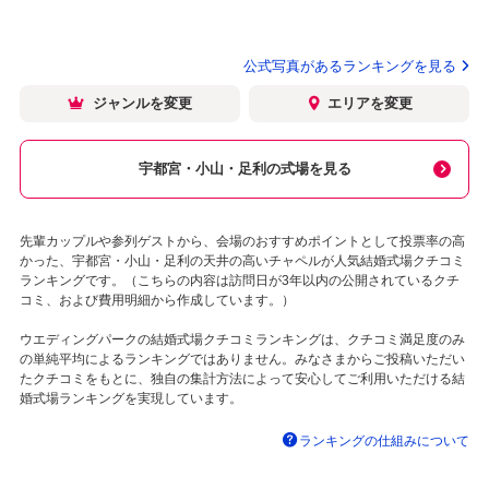
公式写真があるランキングを見る
ジャンルを変更
エリアを変更
宇都宮・小山・足利の式場を見る
先輩カップルや参列ゲストから、会場のおすすめポイントとして投票率の高
かった、宇都宮・小山・足利の天井の高いチャペルが人気結婚式場クチコミ
ランキングです。（こちらの内容は訪問日が3年以内の公開されているクチ
コミ、および費用明細から作成しています。）
ウエディングパークの結婚式場クチコミランキングは、クチコミ満足度のみ
の単純平均によるランキングではありません。みなさまからご投稿いただい
たクチコミをもとに、独自の集計方法によって安心してご利用いただける結
婚式場ランキングを実現しています。
ランキングの仕組みについて