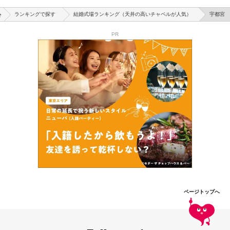
ランキングで探す
結婚式場ランキング（天井の高いチャペルが人気）
宇都宮
PR
ページトップへ