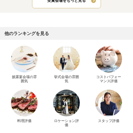
受賞会場をもっと見る
他のランキングを見る
披露宴会場の雰
挙式会場の雰囲
コストパフォー
囲気
気
マンス評価
料理評価
ロケーション評
スタッフ評価
価