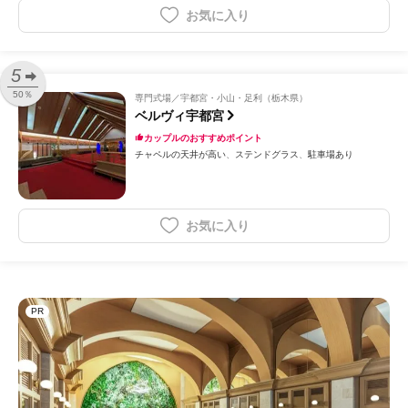
お気に入り
5
50％
専門式場
宇都宮・小山・足利（栃木県）
ベルヴィ宇都宮
カップルのおすすめポイント
チャペルの天井が高い
ステンドグラス
駐車場あり
お気に入り
PR