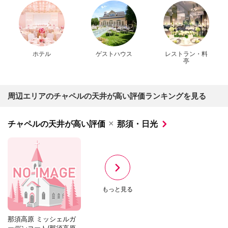
ホテル
ゲストハウス
レストラン・料
亭
周辺エリアのチャペルの天井が高い評価ランキングを見る
×
チャペルの天井が高い評価
那須・日光
もっと見る
那須高原 ミッシェルガ