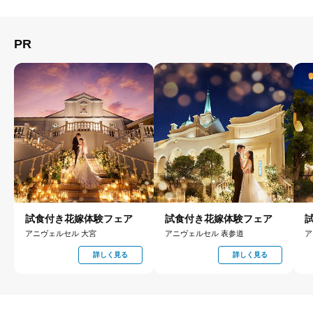
PR
試食付き花嫁体験フェア
試食付き花嫁体験フェア
アニヴェルセル 大宮
アニヴェルセル 表参道
ア
詳しく見る
詳しく見る