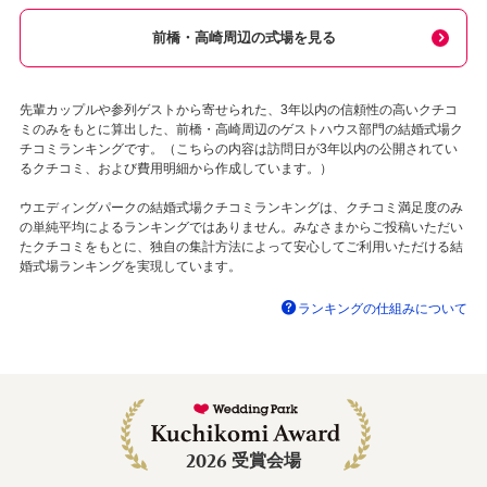
前橋・高崎周辺の式場を見る
先輩カップルや参列ゲストから寄せられた、3年以内の信頼性の高いクチコ
ミのみをもとに算出した、前橋・高崎周辺のゲストハウス部門の結婚式場ク
チコミランキングです。（こちらの内容は訪問日が3年以内の公開されてい
るクチコミ、および費用明細から作成しています。）
ウエディングパークの結婚式場クチコミランキングは、クチコミ満足度のみ
の単純平均によるランキングではありません。みなさまからご投稿いただい
たクチコミをもとに、独自の集計方法によって安心してご利用いただける結
婚式場ランキングを実現しています。
ランキングの仕組みについて
2026
受賞会場