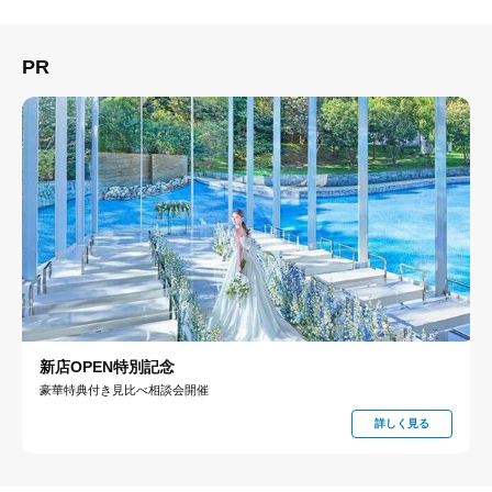
PR
新店OPEN特別記念
豪華特典付き見比べ相談会開催
詳しく見る