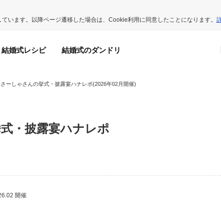
用しています。以降ページ遷移した場合は、Cookie利用に同意したことになります。
結婚式レシピ
結婚式のダンドリ
さーしゃさんの挙式・披露宴ハナレポ(2026年02月開催)
挙式・披露宴ハナレポ
26.02 開催