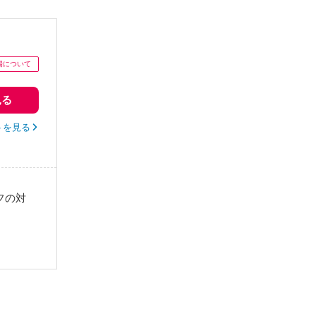
見る
トを見る
フの対