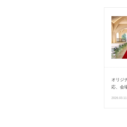
オリジ
応、会
2026.03.1