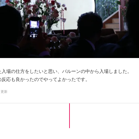
た入場の仕方をしたいと思い、バルーンの中から入場しました。
の反応も良かったのでやってよかったです。
0 更新