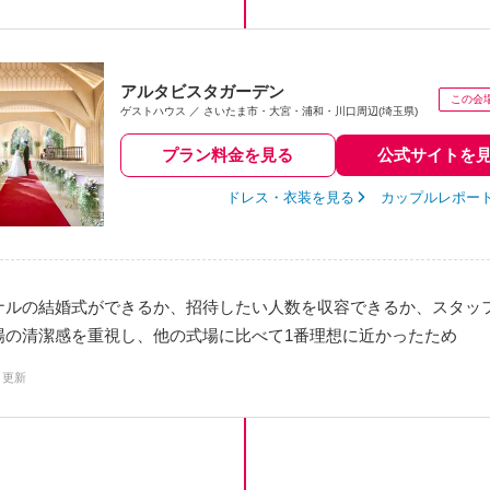
アルタビスタガーデン
ゲストハウス
さいたま市・大宮・浦和・川口周辺(埼玉県)
プラン料金を見る
公式サイトを
ドレス・衣装を見る
カップルレポー
ナルの結婚式ができるか、招待したい人数を収容できるか、スタッ
場の清潔感を重視し、他の式場に比べて1番理想に近かったため
1 更新