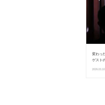
変わっ
ゲスト
2026.03.1