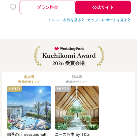
プラン料金
公式サイト
ドレス・衣装を見る
カップルレポートを見る
2026
受賞会場
熊本県
熊本県
総合ポイント
総合ポイント
四季の丘 seasons with
ニーズ熊本 by T&G