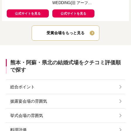
WEDDING(旧 アーフェ
リーク迎賓館 熊本)
公式サイトを見る
公式サイトを見る
受賞会場をもっと見る
熊本・阿蘇・県北の結婚式場をクチコミ評価順
で探す
総合ポイント
披露宴会場の雰囲気
挙式会場の雰囲気
料理評価