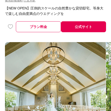
菊池郡菊陽町
三里木駅
/
【NEW OPEN】圧倒的スケールの自然豊かな貸切邸宅。等身大
で楽しむ自由度満点のウエディングを
プラン料金
公式サイト