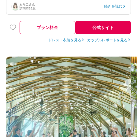
もちこ
さん
続きを読む
訪問時
29歳
プラン料金
公式サイト
ドレス・衣装を見る
カップルレポートを見る