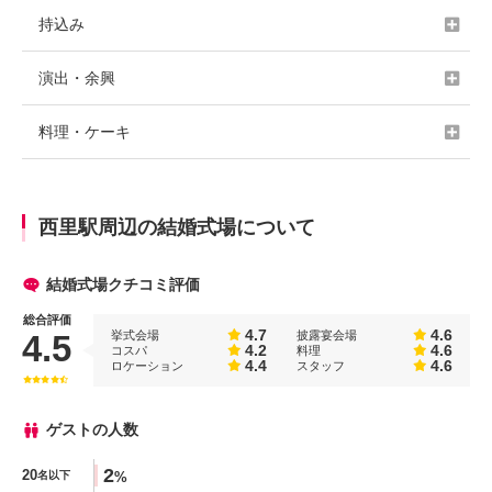
持込み
演出・余興
料理・ケーキ
西里駅周辺の結婚式場について
結婚式場クチコミ評価
総合評価
4.7
4.6
挙式会場
披露宴会場
4.5
4.2
4.6
コスパ
料理
4.4
4.6
ロケーション
スタッフ
ゲストの人数
人数
2
20
%
名以下
%