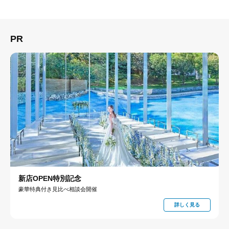
PR
新店OPEN特別記念
豪華特典付き見比べ相談会開催
詳しく見る