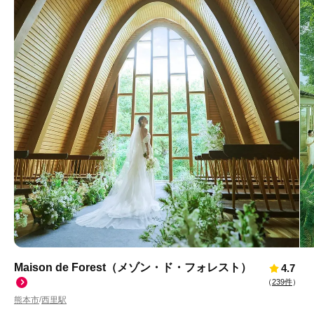
Maison de Forest（メゾン・ド・フォレスト）
4.7
（
239件
）
熊本市
西里駅
/