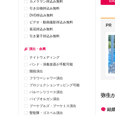
公式
カメラマン持込み無料
引き出物持込み無料
DVD持込み無料
ビデオ・動画撮影持込み無料
PR
装花持込み無料
引き菓子持込み無料
演出・余興
ナイトウェディング
バンド・演奏楽器が手配可能
階段演出
フラワーシャワー演出
プロジェクションマッピング可能
バルーンリリース演出
弥生
パイプオルガン演出
ブーケプルズ・ブーケトス演出
結
聖歌隊・ゴスペル演出