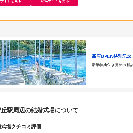
サイトを見る
公式サイトを見る
新店OPEN特別記念
豪華特典付き見比べ相
が丘駅周辺の結婚式場について
婚式場クチコミ評価