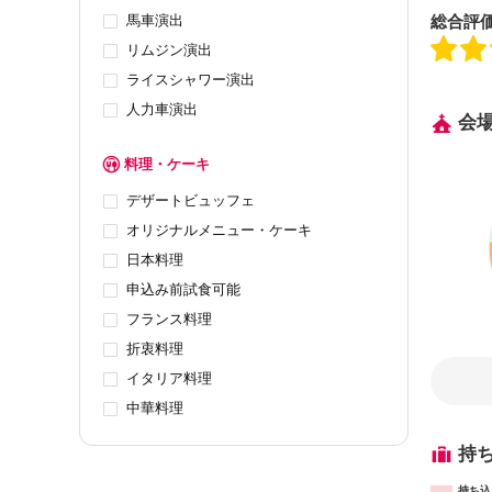
馬車演出
総合評
リムジン演出
ライスシャワー演出
人力車演出
会
料理・ケーキ
デザートビュッフェ
オリジナルメニュー・ケーキ
日本料理
申込み前試食可能
フランス料理
折衷料理
イタリア料理
中華料理
持
持ち込