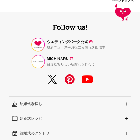
ページトップへ
ウエディングパーク公式
最新ニュースやお役立ち情報を配信中！
MICHINARU
自分たちらしい結婚式を作ろう
結婚式場探し
結婚式レシピ
エリアから探す
結婚式のダンドリ
こだわりから探す
結婚式準備レポート『ハナレポ』