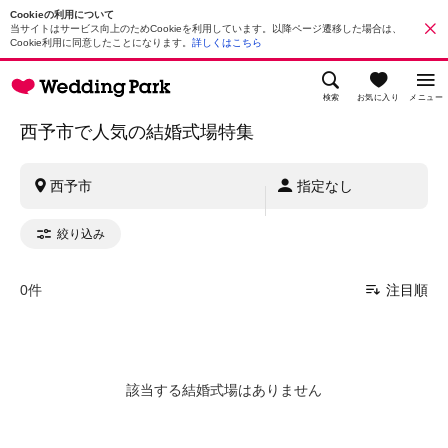
Cookieの利用について
当サイトはサービス向上のためCookieを利用しています。以降ページ遷移した場合は、
Cookie利用に同意したことになります。
詳しくはこちら
検索
お気に入り
メニュー
西予市で人気の結婚式場特集
西予市
指定なし
絞り込み
0件
注目順
該当する結婚式場はありません