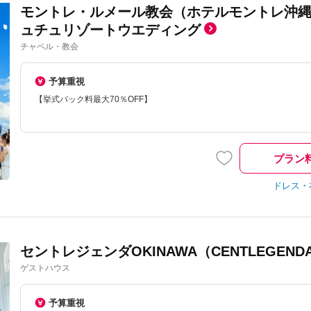
モントレ・ルメール教会（ホテルモントレ沖
ュチュリゾートウエディング
チャペル・教会
予算重視
【挙式パック料最大70％OFF】
プラン
ドレス・
セントレジェンダOKINAWA（CENTLEGENDA
ゲストハウス
予算重視