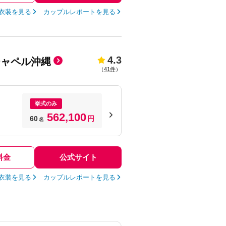
衣装を見る
カップルレポートを見る
4.3
チャペル沖縄
（
41件
）
挙式のみ
562,100
60
円
名
料金
公式サイト
衣装を見る
カップルレポートを見る