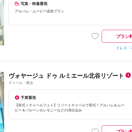
写真・映像重視
アルバム・ムービー追加プラン
プラン
ドレス・
ヴォヤージュ ドゥ ルミエール北谷リゾート
チャペル・教会
予算重視
【挙式＋チャペルフォト】リゾートチャペルで挙式！アルバム＆ムー
ビー＆バルーンセレモニーなどの演出込み
プラン