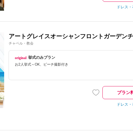
ドレス・
アートグレイスオーシャンフロントガーデン
チャペル・教会
挙式のみプラン
お2人挙式～OK、ビーチ撮影付き
プラン
ドレス・