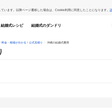
用しています。以降ページ遷移した場合は、Cookie利用に同意したことになります。
結婚式レシピ
結婚式のダンドリ
・料金・相場が分かる！公式見積り
沖縄の結婚式費用
り