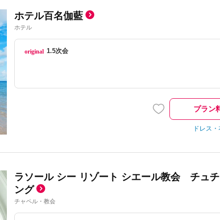
ホテル百名伽藍
ホテル
1.5次会
プラン
ドレス・
ラソール シー リゾート シエール教会 チュ
ング
チャペル・教会