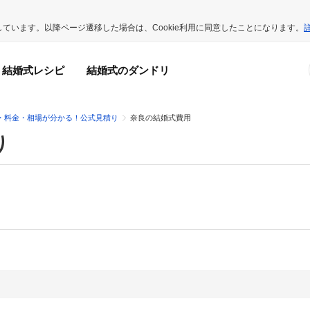
用しています。以降ページ遷移した場合は、Cookie利用に同意したことになります。
結婚式レシピ
結婚式のダンドリ
・料金・相場が分かる！公式見積り
奈良の結婚式費用
り