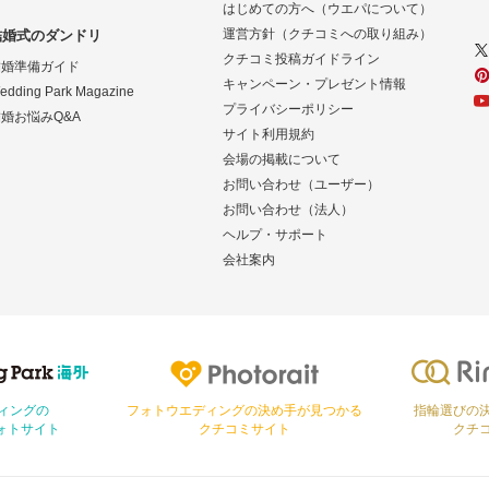
はじめての方へ（ウエパについて）
運営方針（クチコミへの取り組み）
結婚式のダンドリ
クチコミ投稿ガイドライン
結婚準備ガイド
キャンペーン・プレゼント情報
edding Park Magazine
プライバシーポリシー
婚お悩みQ&A
サイト利用規約
会場の掲載について
お問い合わせ（ユーザー）
お問い合わせ（法人）
ヘルプ・サポート
会社案内
Photorait
Ringraph
ィングの
フォトウエディングの決め手が見つかる
指輪選びの
ォトサイト
クチコミサイト
クチ