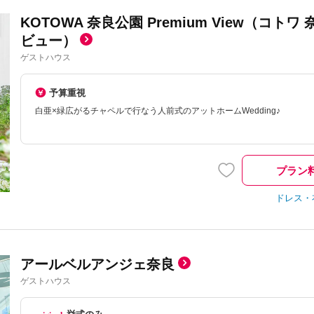
KOTOWA 奈良公園 Premium View（コト
ビュー）
ゲストハウス
予算重視
白亜×緑広がるチャペルで行なう人前式のアットホームWedding♪
プラン
ドレス・
アールベルアンジェ奈良
ゲストハウス