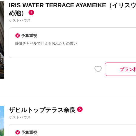
IRIS WATER TERRACE AYAMEIKE（
め池）
ゲストハウス
予算重視
静謐チャペルで叶えるおふたりの誓い
プラン
ザヒルトップテラス奈良
ゲストハウス
予算重視