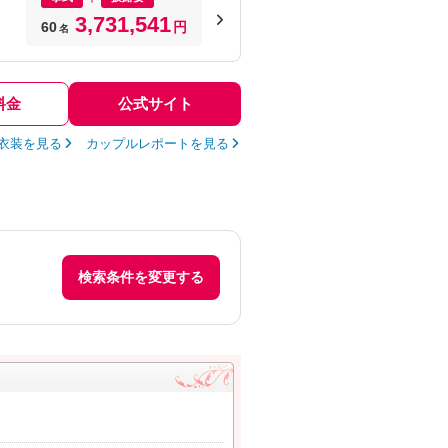
3,731,541
60
円
名
料金
公式サイト
衣装を見る
カップルレポートを見る
検索条件を変更する