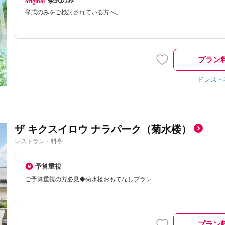
挙式のみ
挙式のみをご検討されている方へ。
プラン
ドレス・
ザ キクスイロウ ナラパーク（菊水楼）
レストラン・料亭
予算重視
ご予算重視の方必見◆菊水楼おもてなしプラン
プラン