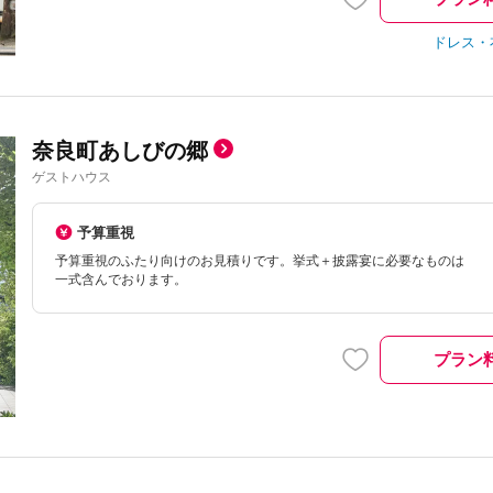
ドレス・
奈良町あしびの郷
ゲストハウス
予算重視
予算重視のふたり向けのお見積りです。挙式＋披露宴に必要なものは
一式含んでおります。
プラン