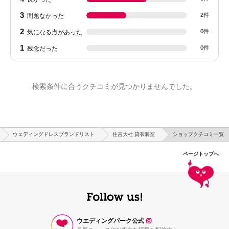
3
2件
問題なかった
2
0件
気になる点があった
1
0件
残念だった
検索条件に合うクチコミが見つかりませんでした。
ウェディングドレスブランドリスト
住吉大社 貸衣装室
ショップクチコミ一覧
ページトップへ
ウエディングパーク公式