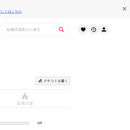
詳しくはこちら
クチコミを書く
提携式場
0件