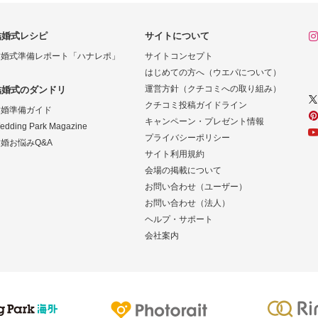
結婚式レシピ
サイトについて
結婚式準備レポート「ハナレポ」
サイトコンセプト
はじめての方へ（ウエパについて）
運営方針（クチコミへの取り組み）
結婚式のダンドリ
クチコミ投稿ガイドライン
結婚準備ガイド
キャンペーン・プレゼント情報
edding Park Magazine
プライバシーポリシー
婚お悩みQ&A
サイト利用規約
会場の掲載について
お問い合わせ（ユーザー）
お問い合わせ（法人）
ヘルプ・サポート
会社案内
Photorait
Ringraph