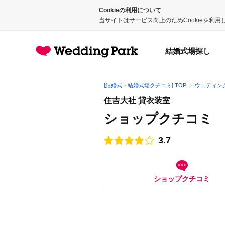
Cookieの利用について
当サイトはサービス向上のためCookieを利
結婚式場探し
[結婚式・結婚式場クチコミ] TOP
ウェディン
住吉大社 貸衣装室
ショップクチコミ
3.7
点数
ショップクチコミ