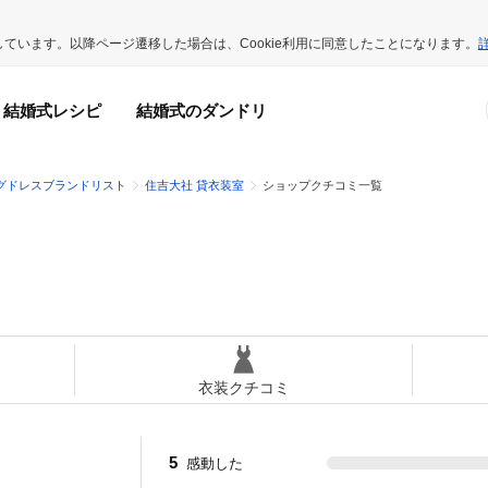
用しています。以降ページ遷移した場合は、Cookie利用に同意したことになります。
結婚式レシピ
結婚式のダンドリ
グドレスブランドリスト
住吉大社 貸衣装室
ショップクチコミ一覧
衣装クチコミ
5
感動した