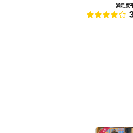
満足度
点