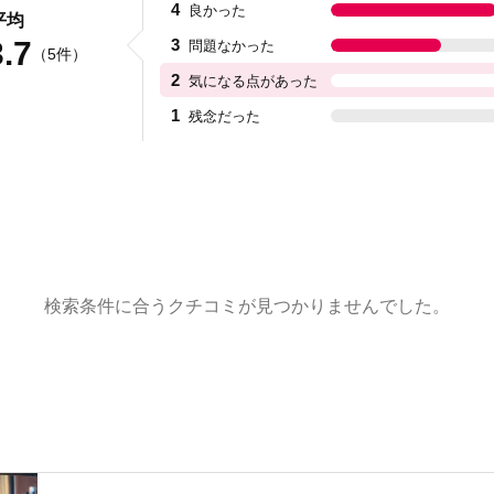
4
良かった
平均
3.7
3
問題なかった
数
（5件）
2
気になる点があった
1
残念だった
検索条件に合うクチコミが見つかりませんでした。