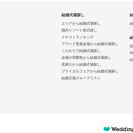
結婚式場探し
エリアから結婚式場探し
国内リゾート挙式探し
クチコミランキング
アワード受賞会場から結婚式場探し
こだわりで結婚式場探し
W
会場の雰囲気から結婚式場探し
結
見積りから結婚式場探し
ブライダルフェアから結婚式場探し
結婚式場グループリスト
Wedding Park 海外