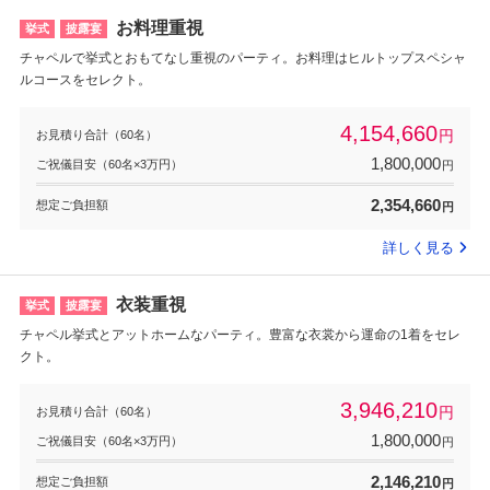
お料理重視
挙式
披露宴
チャペルで挙式とおもてなし重視のパーティ。お料理はヒルトップスペシャ
ルコースをセレクト。
4,154,660
円
お見積り合計（60名）
1,800,000
ご祝儀目安（60名×3万円）
円
2,354,660
想定ご負担額
円
詳しく見る
衣装重視
挙式
披露宴
チャペル挙式とアットホームなパーティ。豊富な衣裳から運命の1着をセレ
クト。
3,946,210
円
お見積り合計（60名）
1,800,000
ご祝儀目安（60名×3万円）
円
2,146,210
想定ご負担額
円