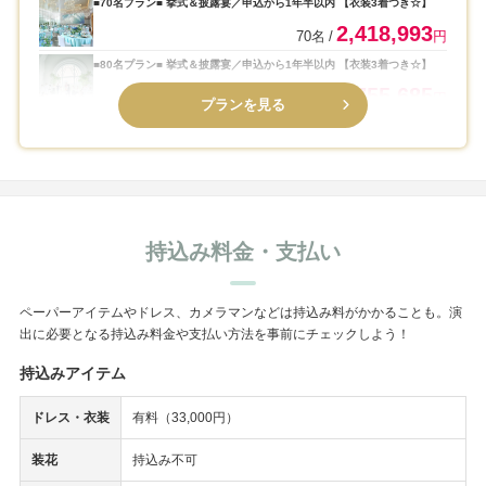
■70名プラン■ 挙式＆披露宴／申込から1年半以内 【衣装3着つき☆】
2,418,993
70名
円
■80名プラン■ 挙式＆披露宴／申込から1年半以内 【衣装3着つき☆】
2,755,685
80名
円
プランを見る
持込み料金・支払い
ペーパーアイテムやドレス、カメラマンなどは持込み料がかかることも。演
出に必要となる持込み料金や支払い方法を事前にチェックしよう！
持込みアイテム
ドレス・衣装
有料（33,000円）
装花
持込み不可