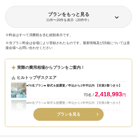
プランをもっと見る
11件〜20件を表示（20件中）
※料金はすべて消費税を含む総額表示です。
※当プラン料金は会場により登録されたものです。最新情報及び詳細については直
接会場へお問い合わせください
実際の費用相場からプランをご案内！
ヒルトップザスクエア
■70名プラン■ 挙式＆披露宴／申込から1年半以内 【衣装3着つき☆】
2,418,993
70名
円
■80名プラン■ 挙式＆披露宴／申込から1年半以内 【衣装3着つき☆】
2,755,685
80名
円
プランを見る