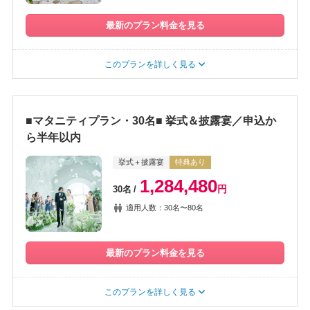
最新のプラン料金を見る
このプランを詳しく見る
■マタニティプラン・30名■ 挙式＆披露宴／申込か
ら半年以内
挙式＋披露宴
特典あり
1,284,480
円
30名
適用人数：30名〜80名
最新のプラン料金を見る
このプランを詳しく見る