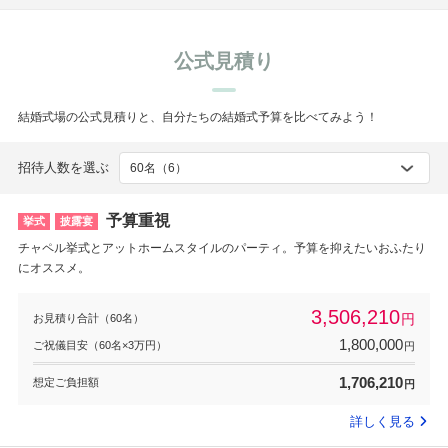
公式見積り
結婚式場の公式見積りと、自分たちの結婚式予算を比べてみよう！
招待人数を選ぶ
予算重視
挙式
披露宴
チャペル挙式とアットホームスタイルのパーティ。予算を抑えたいおふたり
にオススメ。
3,506,210
円
お見積り合計（60名）
1,800,000
ご祝儀目安（60名×3万円）
円
1,706,210
想定ご負担額
円
詳しく見る