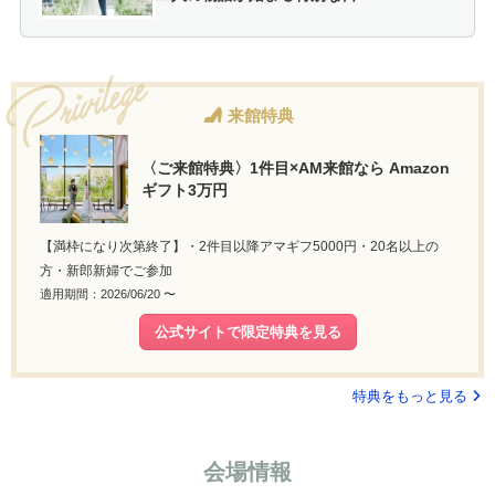
来館特典
〈ご来館特典〉1件目×AM来館なら Amazon
ギフト3万円
【満枠になり次第終了】・2件目以降アマギフ5000円・20名以上の
方・新郎新婦でご参加
適用期間：2026/06/20 〜
公式サイトで限定特典を見る
特典をもっと見る
会場情報