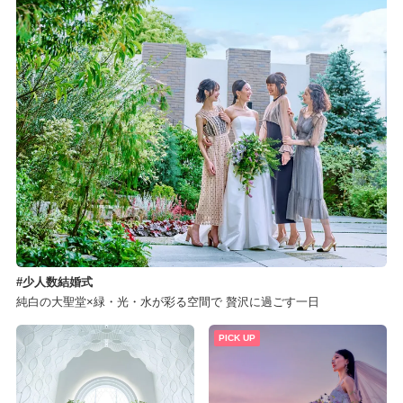
少人数結婚式
純白の大聖堂×緑・光・水が彩る空間で 贅沢に過ごす一日
PICK UP