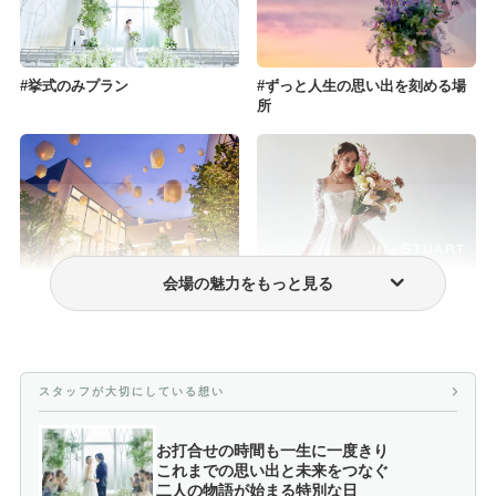
挙式のみプラン
ずっと人生の思い出を刻める場
所
会場の魅力をもっと見る
フォトウェディング・前撮り
ウェディングドレス・衣装
スタッフが大切にしている想い
お打合せの時間も一生に一度きり
これまでの思い出と未来をつなぐ
二人の物語が始まる特別な日