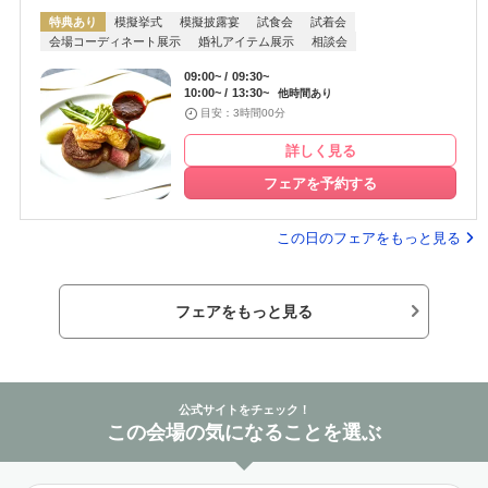
特典あり
模擬挙式
模擬披露宴
試食会
試着会
会場コーディネート展示
婚礼アイテム展示
相談会
09:00~
09:30~
10:00~
13:30~
他時間あり
目安：3時間00分
詳しく見る
フェアを予約する
この日のフェアをもっと見る
フェアをもっと見る
公式サイトをチェック！
この会場の気になることを選ぶ