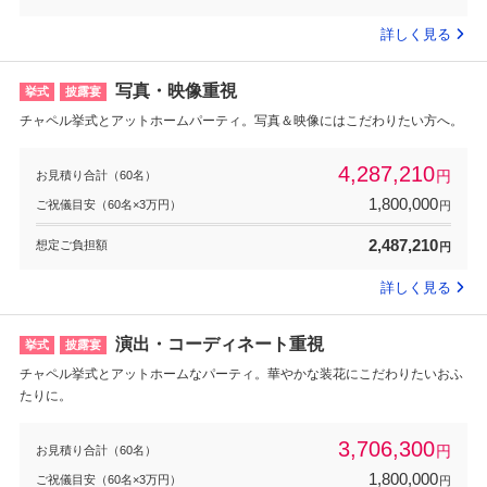
詳しく見る
写真・映像重視
挙式
披露宴
チャペル挙式とアットホームパーティ。写真＆映像にはこだわりたい方へ。
4,287,210
円
お見積り合計（60名）
1,800,000
ご祝儀目安（60名×3万円）
円
2,487,210
想定ご負担額
円
詳しく見る
演出・コーディネート重視
挙式
披露宴
チャペル挙式とアットホームなパーティ。華やかな装花にこだわりたいおふ
たりに。
3,706,300
円
お見積り合計（60名）
1,800,000
ご祝儀目安（60名×3万円）
円