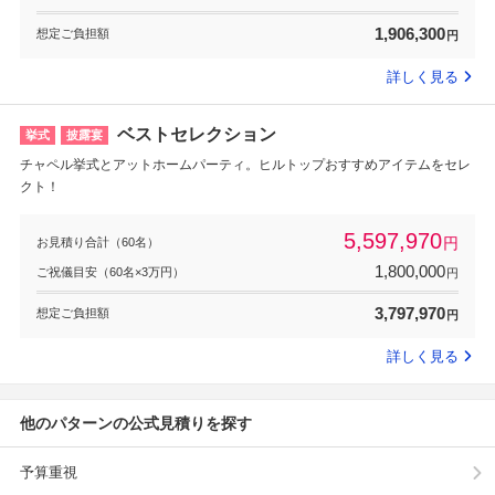
1,906,300
想定ご負担額
円
詳しく見る
ベストセレクション
挙式
披露宴
チャペル挙式とアットホームパーティ。ヒルトップおすすめアイテムをセレ
クト！
5,597,970
円
お見積り合計（60名）
1,800,000
ご祝儀目安（60名×3万円）
円
3,797,970
想定ご負担額
円
詳しく見る
他のパターンの公式見積りを探す
予算重視