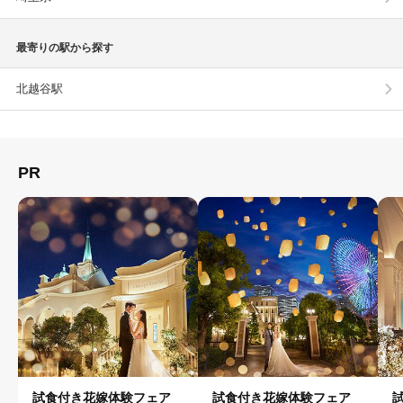
最寄りの駅から探す
北越谷駅
PR
試食付き花嫁体験フェア
試食付き花嫁体験フェア