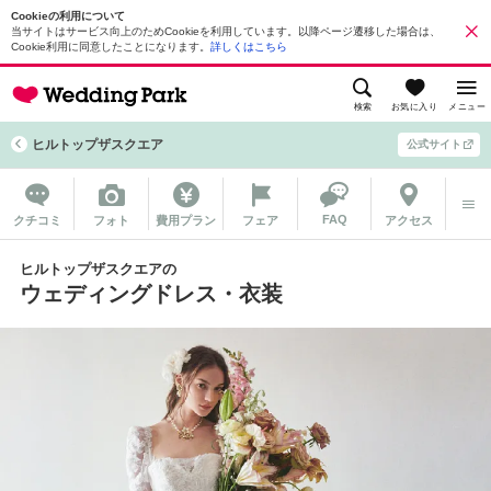
Cookieの利用について
当サイトはサービス向上のためCookieを利用しています。以降ページ遷移した場合は、
Cookie利用に同意したことになります。
詳しくはこちら
検索
お気に入り
メニュー
ヒルトップザスクエア
公式サイト
FAQ
クチコミ
フォト
費用プラン
フェア
アクセス
ヒルトップザスクエアの
ウェディングドレス・衣装