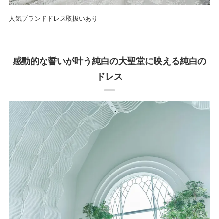
人気ブランドドレス取扱いあり
感動的な誓いが叶う純白の大聖堂に映える純白の
ドレス