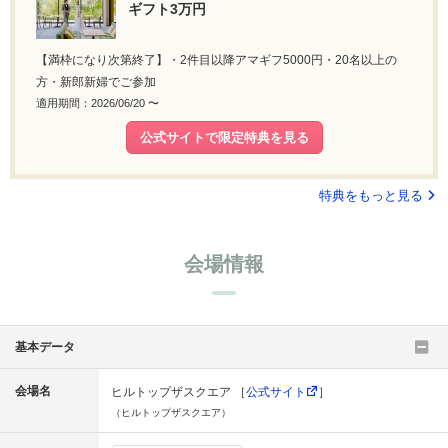
ギフト3万円
【満枠になり次第終了】・2件目以降アマギフ5000円・20名以上の
方・新郎新婦でご参加
適用期間：2026/06/20 〜
公式サイトで限定特典を見る
特典をもっと見る
会場情報
基本データ
会場名
ヒルトップザスクエア ［
公式サイト
］
（ヒルトップザスクエア）