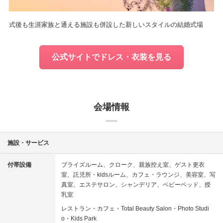
式後も生涯家族と通える施設も併設した新しいスタイルの結婚式場
公式サイトでドレス・衣装を見る
会場情報
施設・サービス
付帯設備
ブライズルーム
クローク
親族控え室
ゲスト更衣
室
託児所・kidsルーム
カフェ・ラウンジ
美容室
写
真室
エステサロン
シャンデリア
ベビーベッド
授
乳室
レストラン・カフェ・Total Beauty Salon・Photo Studi
o・Kids Park