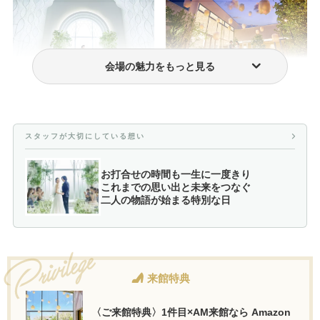
会場の魅力をもっと見る
挙式のみプラン
フォトウェディング・前撮り
スタッフが大切にしている想い
お打合せの時間も一生に一度きり
これまでの思い出と未来をつなぐ
二人の物語が始まる特別な日
来館特典
〈ご来館特典〉1件目×AM来館なら Amazon