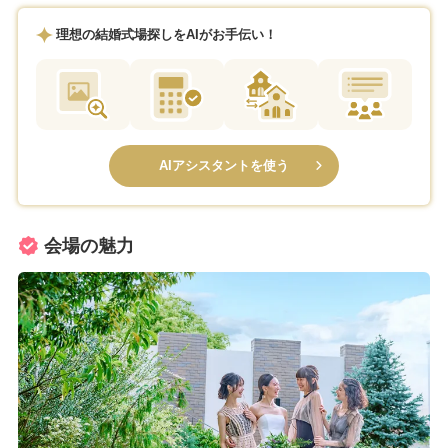
理想の結婚式場探しをAIがお手伝い！
AIアシスタントを使う
会場の魅力