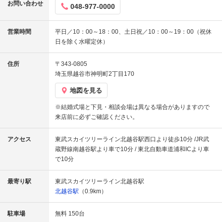
お問い合わせ
048-977-0000
営業時間
平日／10：00～18：00、土日祝／10：00～19：00（祝休
日を除く水曜定休）
住所
〒343-0805
埼玉県越谷市神明町2丁目170
地図を見る
※結婚式場と下見・相談会場は異なる場合がありますので
来店前に必ずご確認ください。
アクセス
東武スカイツリーライン北越谷駅西口より徒歩10分 /JR武
蔵野線南越谷駅より車で10分 / 東北自動車道浦和ICより車
で10分
最寄り駅
東武スカイツリーライン北越谷駅
北越谷駅
（0.9km）
駐車場
無料 150台