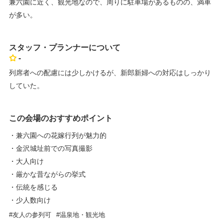
兼六園に近く、観光地なので、周りに駐車場があるものの、満車
が多い。
スタッフ・プランナーについて
-
列席者への配慮には少しかけるが、新郎新婦への対応はしっかり
していた。
この会場のおすすめポイント
・兼六園への花嫁行列が魅力的
・金沢城址前での写真撮影
・大人向け
・厳かな昔ながらの挙式
・伝統を感じる
・少人数向け
友人の参列可
温泉地・観光地