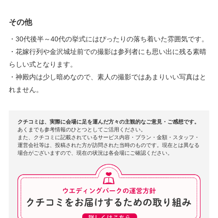
その他
・30代後半～40代の挙式にはぴったりの落ち着いた雰囲気です。
・花嫁行列や金沢城址前での撮影は参列者にも思い出に残る素晴
らしい式となります。
・神殿内は少し暗めなので、素人の撮影ではあまりいい写真はと
れません。
クチコミは、実際に会場に足を運んだ方々の主観的なご意見・ご感想です。
あくまでも参考情報のひとつとしてご活用ください。
また、クチコミに記載されているサービス内容・プラン・金額・スタッフ・
運営会社等は、投稿された方が訪問された当時のものです。現在とは異なる
場合がございますので、現在の状況は各会場にご確認ください。