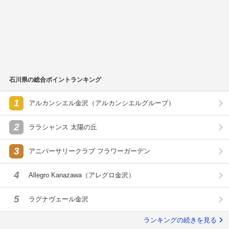
石川県の総合ポイントランキング
1
アルカンシエル金沢（アルカンシエルグループ）
2
ララシャンス 太陽の丘
3
アニバーサリークラブ フラワーガーデン
4
Allegro Kanazawa（アレグロ金沢）
5
ラグナヴェール金沢
ランキングの続きを見る