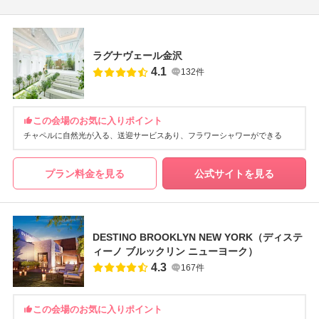
ラグナヴェール金沢
4.1
132件
この会場のお気に入りポイント
チャペルに自然光が入る
送迎サービスあり
フラワーシャワーができる
プラン料金を見る
公式サイトを見る
DESTINO BROOKLYN NEW YORK（ディステ
ィーノ ブルックリン ニューヨーク）
4.3
167件
この会場のお気に入りポイント