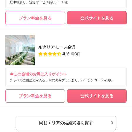
駐車場あり
送迎サービスあり
一軒家
プラン料金を見る
公式サイトを見る
ルクリアモーレ金沢
4.2
3件
この会場のお気に入りポイント
チャペルに自然光が入る
挙式のみプランあり
バージンロードが長い
プラン料金を見る
公式サイトを見る
同じエリアの結婚式場を探す