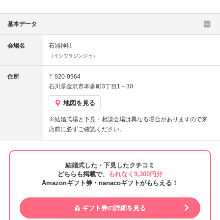
基本データ
会場名
石浦神社
（イシウラジンジャ）
住所
〒920-0964
石川県金沢市本多町3丁目1－30
地図を見る
※結婚式場と下見・相談会場は異なる場合がありますので来
店前に必ずご確認ください。
結婚式した・下見したクチコミ
どちらも掲載で、
もれなく9,300円分
Amazonギフト券・nanacoギフトがもらえる！
ギフト券の詳細を見る