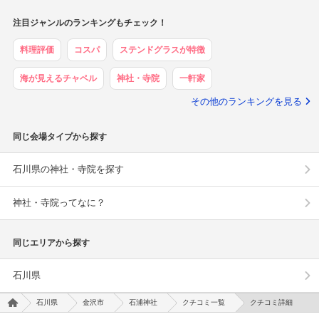
注目ジャンルのランキングもチェック！
料理評価
コスパ
ステンドグラスが特徴
海が見えるチャペル
神社・寺院
一軒家
その他のランキングを見る
同じ会場タイプから探す
石川県の神社・寺院を探す
神社・寺院ってなに？
同じエリアから探す
石川県
石川県
金沢市
石浦神社
クチコミ一覧
クチコミ詳細