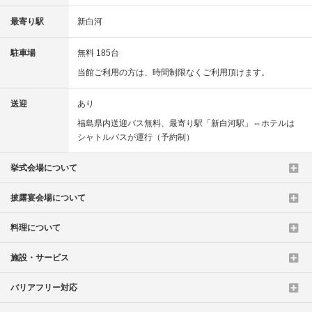
最寄り駅
新白河
駐車場
無料 185台
当館ご利用の方は、時間制限なくご利用頂けます。
送迎
あり
福島県内送迎バス無料、最寄り駅「新白河駅」⇔ホテルは
シャトルバスが運行（予約制）
挙式会場について
披露宴会場について
料理について
施設・サービス
バリアフリー対応