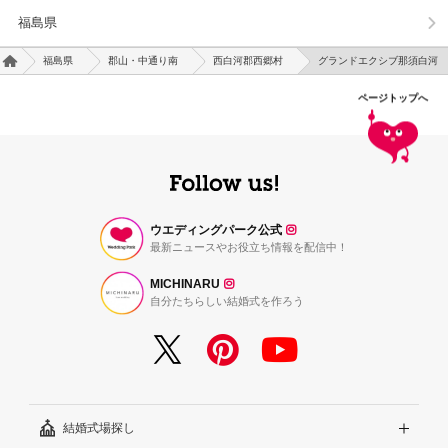
福島県
福島県
郡山・中通り南
西白河郡西郷村
グランドエクシブ那須白河
ページトップへ
ウエディングパーク公式
最新ニュースやお役立ち情報を配信中！
MICHINARU
自分たちらしい結婚式を作ろう
結婚式場探し