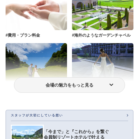
費用・プラン料金
海外のようなガーデンチャペル
会場の魅力をもっと見る
フォトウェディング・前撮り
ウェディングドレス・衣装
スタッフが大切にしている想い
「今まで」と『これから』を繋ぐ
会員制リゾートホテルで叶える