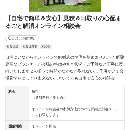
【自宅で簡単＆安心】見積＆日取りの心配ま
るごと解消オンライン相談会
目安：1時間30分
模擬挙式
模擬披露宴
相談会
自宅にいながらオンラインで結婚式の準備を始めませんか？ 経験
豊富なプランナーが会場の特徴や空き状況・ご予算など丁寧に案
内いたします 2人揃って時間がなかなか取れない… 子供がいて会
場見学をゆっくり出来ない…という方も自宅で安心の相談会！
料金
無料
【参加無料／要予約】
オンライン相談会の参加方法について詳細は別途メール
にてお送りします
開催場所
オンライン開催