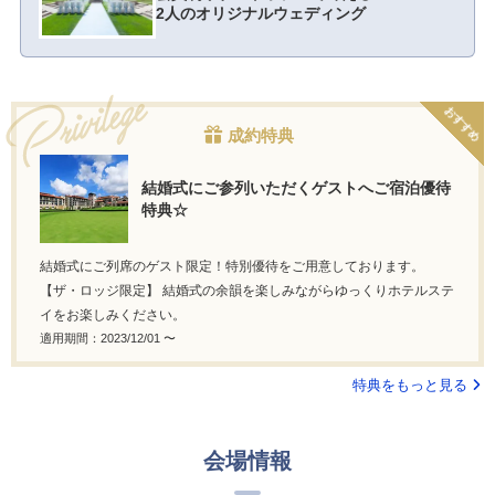
2人のオリジナルウェディング
おすすめ
成約特典
結婚式にご参列いただくゲストへご宿泊優待
特典☆
結婚式にご列席のゲスト限定！特別優待をご用意しております。
【ザ・ロッジ限定】 結婚式の余韻を楽しみながらゆっくりホテルステ
イをお楽しみください。
適用期間：2023/12/01 〜
特典をもっと見る
会場情報