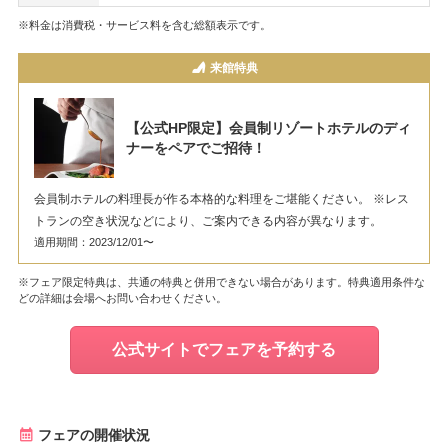
※料金は消費税・サービス料を含む総額表示です。
来館特典
【公式HP限定】会員制リゾートホテルのディ
ナーをペアでご招待！
会員制ホテルの料理長が作る本格的な料理をご堪能ください。 ※レス
トランの空き状況などにより、ご案内できる内容が異なります。
適用期間：2023/12/01〜
※フェア限定特典は、共通の特典と併用できない場合があります。特典適用条件な
どの詳細は会場へお問い合わせください。
公式サイトでフェアを予約する
フェアの開催状況