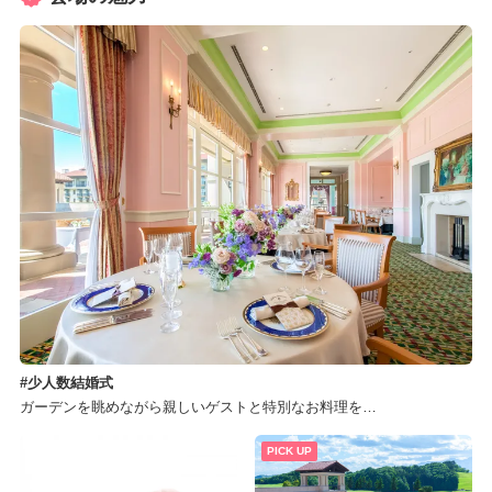
少人数結婚式
ガーデンを眺めながら親しいゲストと特別なお料理を…
PICK UP