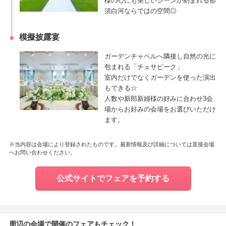
様の心にも美しいシーンが刻まれる那
須白河ならではの空間◎
模擬披露宴
ガーデンチャペルへ隣接し自然の光に
包まれる「チェサピーク」
室内だけでなくガーデンを使った演出
もできる☆
人数や新郎新婦様の好みに合わせ3会
場からお好みの会場をお選びいただけ
ます。
※当内容は会場により登録されたものです。最新情報及び詳細については直接会場
へお問い合わせください。
公式サイトでフェアを予約する
周辺の会場で開催のフェアもチェック！