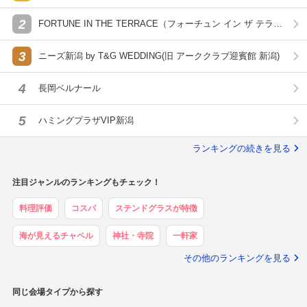
2
FORTUNE IN THE TERRACE（フォーチュン イン ザ テラ
ス）
3
ニーズ新潟 by T&G WEDDING(旧 アーククラブ迎賓館 新潟)
4
長岡ベルナール
5
ハミングプラザVIP新潟
ランキングの続きを見る
注目ジャンルのランキングもチェック！
料理評価
コスパ
ステンドグラスが特徴
海が見えるチャペル
神社・寺院
一軒家
その他のランキングを見る
同じ会場タイプから探す