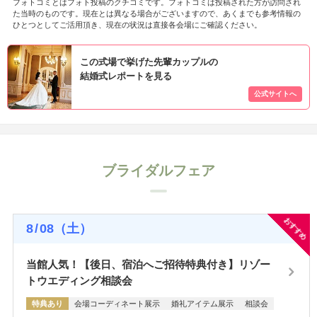
フォトコミとはフォト投稿のクチコミです。フォトコミは投稿された方が訪問され
た当時のものです。現在とは異なる場合がございますので、あくまでも参考情報の
ひとつとしてご活用頂き、現在の状況は直接各会場にご確認ください。
この式場で挙げた先輩カップルの
結婚式レポートを見る
ブライダルフェア
おすすめ
8
/
08
（土）
当館人気！【後日、宿泊へご招待特典付き】リゾー
トウエディング相談会
特典あり
会場コーディネート展示
婚礼アイテム展示
相談会