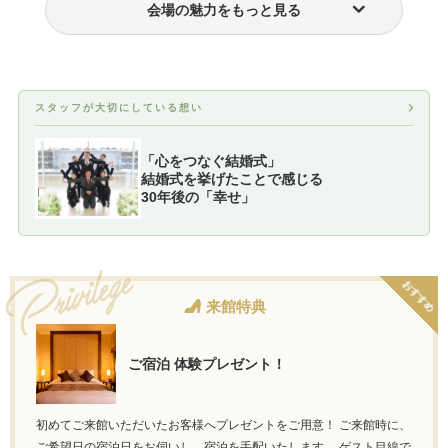
会場の魅力をもっと見る
挙式のみプラン
フォトウェディング・前撮り
スタッフが大切にしている想い
「心をつなぐ結婚式」
結婚式を挙げたことで感じる
30年後の「幸せ」
おすすめ
来館特典
ご宿泊 体験プレゼント！
初めてご来館いただいたお客様へプレゼントをご用意！ ご来館時に、
ご希望日の宿泊日をお伺いし、宿泊を手配いたします。 ゲスト目線で