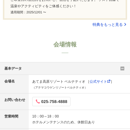
温泉やアクティビティをご体感ください！
適用期間：2025/12/01 〜
特典をもっと見る
会場情報
基本データ
会場名
あてま高原リゾート ベルナティオ ［
公式サイト
］
（アテマコウゲンリゾートベルナティオ）
お問い合わせ
025-758-4888
営業時間
10：00～18：00
ホテルメンテナンスのため、休館日あり