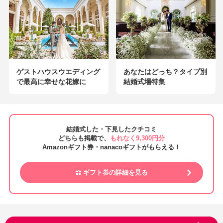
ゲストハウスウエディング
あなたはどっち？タイプ別
で最高に幸せな花嫁に
結婚式場特集
結婚式した・下見したクチコミ
どちらも掲載で、
もれなく9,300円分
Amazonギフト券・nanacoギフトがもらえる！
ギフト券の詳細を見る