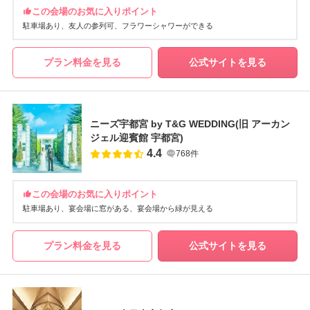
この会場のお気に入りポイント
駐車場あり
友人の参列可
フラワーシャワーができる
プラン料金を見る
公式サイトを見る
ニーズ宇都宮 by T&G WEDDING(旧 アーカン
ジェル迎賓館 宇都宮)
4.4
768件
この会場のお気に入りポイント
駐車場あり
宴会場に窓がある
宴会場から緑が見える
プラン料金を見る
公式サイトを見る