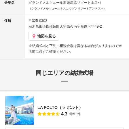
会場名
グランドメルキュール那須高原リゾート＆スパ
（グランドメルキュールナスコウゲンリゾートアンドスパ）
住所
〒325-0302
栃木県那須郡那須町大字高久丙字海道下4449-2
地図を見る
※結婚式場と下見・相談会場は異なる場合がありますので来
店前に必ずご確認ください。
同じエリアの結婚式場
LA POLTO（ラ ポルト）
4.3
91件