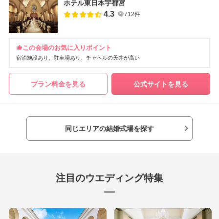
ホテル東日本宇都宮
4.3
712件
この会場のお気に入りポイント
宿泊施設あり
駐車場あり
チャペルの天井が高い
プラン料金を見る
公式サイトを見る
同じエリアの結婚式場を探す
注目のウエディング特集