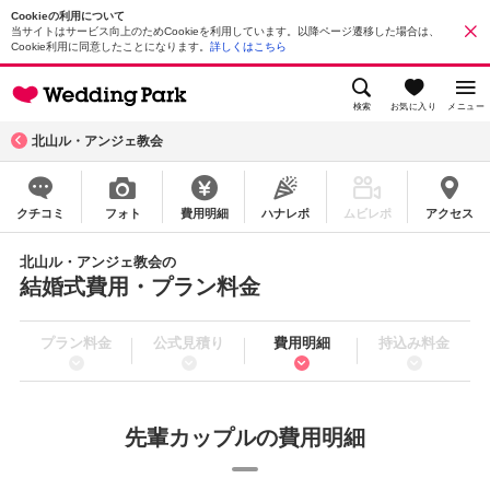
Cookieの利用について
当サイトはサービス向上のためCookieを利用しています。以降ページ遷移した場合は、
Cookie利用に同意したことになります。
詳しくはこちら
検索
お気に入り
メニュー
北山ル・アンジェ教会
クチコミ
フォト
費用明細
ハナレポ
ムビレポ
アクセス
北山ル・アンジェ教会の
結婚式費用・プラン料金
プラン料金
公式見積り
費用明細
持込み料金
先輩カップルの費用明細