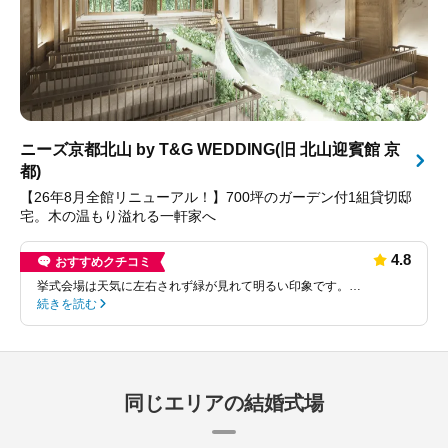
ニーズ京都北山 by T&G WEDDING(旧 北山迎賓館 京
都)
【26年8月全館リニューアル！】700坪のガーデン付1組貸切邸
宅。木の温もり溢れる一軒家へ
4.8
おすすめクチコミ
挙式会場は天気に左右されず緑が見れて明るい印象です。…
続きを読む
同じエリアの結婚式場