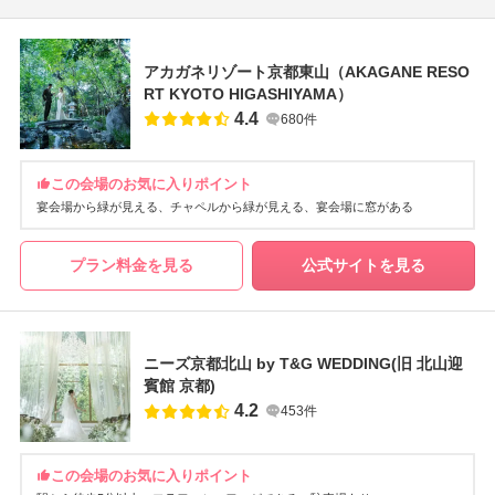
アカガネリゾート京都東山（AKAGANE RESO
RT KYOTO HIGASHIYAMA）
4.4
680件
この会場のお気に入りポイント
宴会場から緑が見える
チャペルから緑が見える
宴会場に窓がある
プラン料金を見る
公式サイトを見る
ニーズ京都北山 by T&G WEDDING(旧 北山迎
賓館 京都)
4.2
453件
この会場のお気に入りポイント