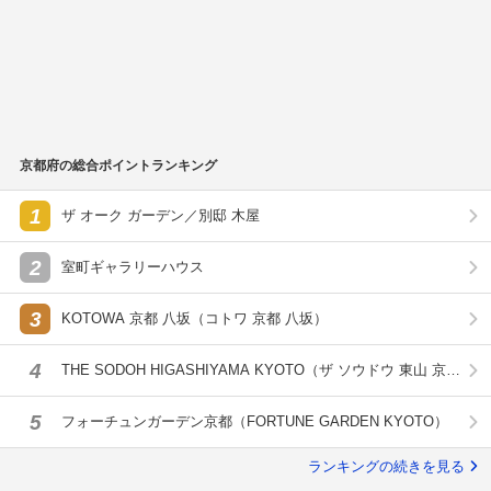
京都府の総合ポイントランキング
1
ザ オーク ガーデン／別邸 木屋
2
室町ギャラリーハウス
3
KOTOWA 京都 八坂（コトワ 京都 八坂）
4
THE SODOH HIGASHIYAMA KYOTO（ザ ソウドウ 東山 京
都）
5
フォーチュンガーデン京都（FORTUNE GARDEN KYOTO）
ランキングの続きを見る