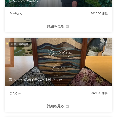
あたたかい結婚式！
キー8さん
2025.05 開催
詳細を見る
挙式・披露宴
海の上の式場で最高の1日でした！
とんさん
2024.05 開催
詳細を見る