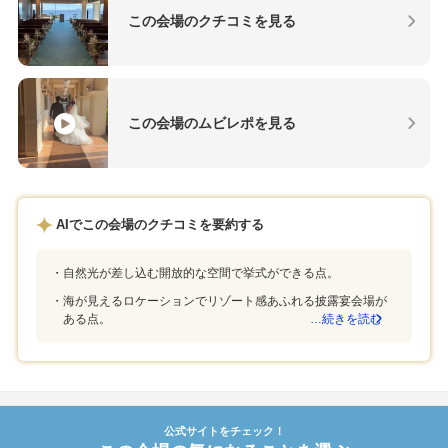
この会場のクチコミを見る
この会場のムビレポを見る
AIでこの会場のクチコミを要約する
自然光が差し込む開放的な空間で挙式ができる点。
海が見えるロケーションでリゾート感あふれる披露宴会場が
ある点。
…続きを読む
公式サイトをチェック！