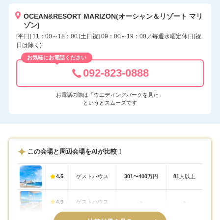
OCEAN&RESORT MARIZON(オーシャン＆リゾート マリ
ゾン)
[平日] 11：00～18：00 [土日祝] 09：00～19：00／毎週水曜定休日(祝
日は除く)
お気軽にお電話ください
092-823-0888
お電話の際は「ウエディングパークを見た」
というとスムーズです
この会場と周辺会場をAIが比較！
4.5
ゲストハウス
301〜400
万円
81
人以上
4.9
ゲストハウス
-
-