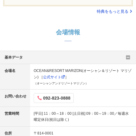
特典をもっと見る
会場情報
基本データ
会場名
OCEAN&RESORT MARIZON(オーシャン＆リゾート マリゾ
ン) ［
公式サイト
］
（オーシャンアンドリゾートマリゾン）
お問い合わせ
092-823-0888
営業時間
[平日] 11：00～18：00 [土日祝] 09：00～19：00／毎週水
曜定休日(祝日は除く)
住所
〒814-0001