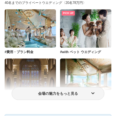
40名までのプライベートウエディング〈20名78万円〉
PICK UP
費用・プラン料金
with ペット ウエディング
会場の魅力をもっと見る
挙式のみプラン
フォトウェディング・前撮り