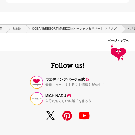
市
西新駅
OCEAN&RESORT MARIZON(オーシャン＆リゾート マリゾン)
ハナ
ページトップへ
ウエディングパーク公式
最新ニュースやお役立ち情報を配信中！
MICHINARU
自分たちらしい結婚式を作ろう