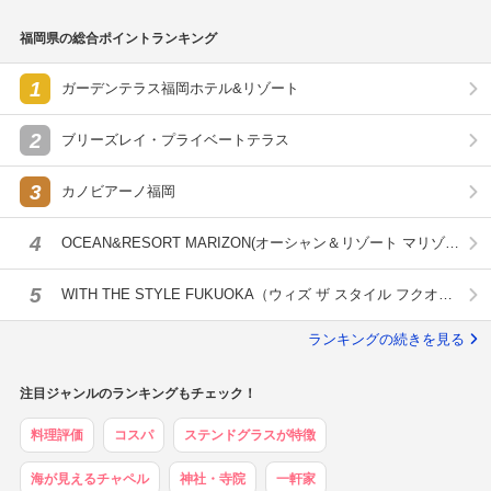
福岡県の総合ポイントランキング
1
ガーデンテラス福岡ホテル&リゾート
2
ブリーズレイ・プライベートテラス
3
カノビアーノ福岡
4
OCEAN&RESORT MARIZON(オーシャン＆リゾート マリゾ
ン)
5
WITH THE STYLE FUKUOKA（ウィズ ザ スタイル フクオ
カ）
ランキングの続きを見る
注目ジャンルのランキングもチェック！
料理評価
コスパ
ステンドグラスが特徴
海が見えるチャペル
神社・寺院
一軒家