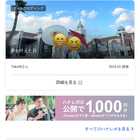
フォトウエディング
夢を叶えた日
TakeWさん
2024.01 開催
詳細を見る
すべてのハナレポを見る