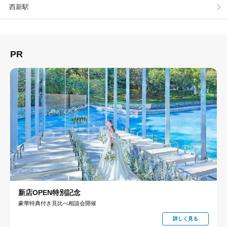
西新駅
PR
新店OPEN特別記念
豪華特典付き見比べ相談会開催
詳しく見る