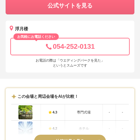
公式サイトを見る
浮月楼
お気軽にお電話ください
054-252-0131
お電話の際は「ウエディングパークを見た」
というとスムーズです
この会場と周辺会場をAIが比較！
4.3
専門式場
-
-
4.2
ホテル
-
-