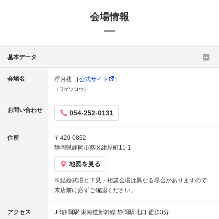
会場情報
基本データ
会場名
浮月楼 ［
公式サイト
］
（フゲツロウ）
お問い合わせ
054-252-0131
住所
〒420-0852
静岡県静岡市葵区紺屋町11-1
地図を見る
※結婚式場と下見・相談会場は異なる場合がありますので
来店前に必ずご確認ください。
アクセス
JR静岡駅 東海道新幹線 静岡駅北口 徒歩3分