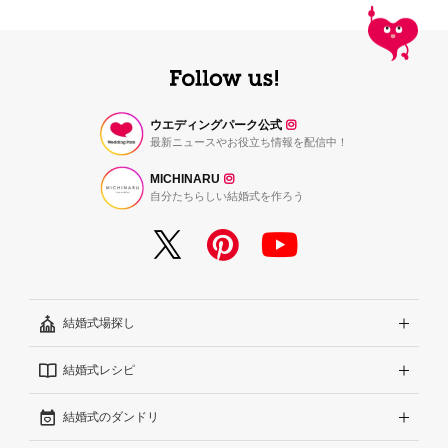
ウエディングパーク公式
最新ニュースやお役立ち情報を配信中！
MICHINARU
自分たちらしい結婚式を作ろう
結婚式場探し
結婚式レシピ
エリアから探す
結婚式のダンドリ
こだわりから探す
結婚式準備レポート『ハナレポ』