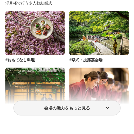
浮月楼で行う少人数結婚式
おもてなし料理
挙式・披露宴会場
会場の魅力をもっと見る
和風結婚式
スタッフ・プランナー