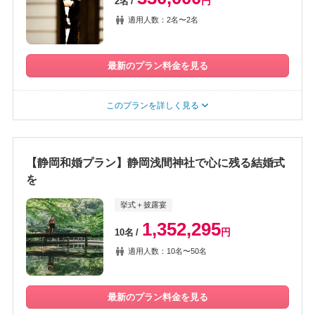
円
2名
適用人数：2名〜2名
最新のプラン料金を見る
このプランを詳しく見る
【静岡和婚プラン】静岡浅間神社で心に残る結婚式
を
挙式＋披露宴
1,352,295
円
10名
適用人数：10名〜50名
最新のプラン料金を見る