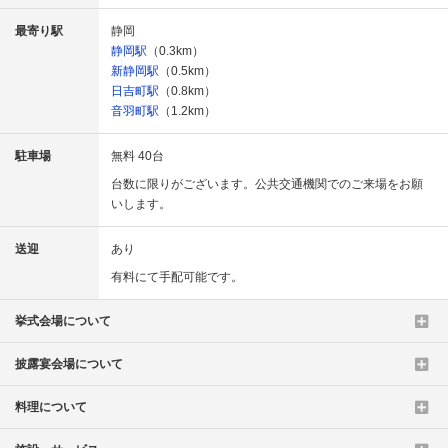
最寄り駅
静岡
静岡駅
（0.3km）
新静岡駅
（0.5km）
日吉町駅
（0.8km）
音羽町駅
（1.2km）
駐車場
無料 40台
台数に限りがございます。公共交通機関でのご来場をお願
いします。
送迎
あり
有料にて手配可能です。
挙式会場について
披露宴会場について
料理について