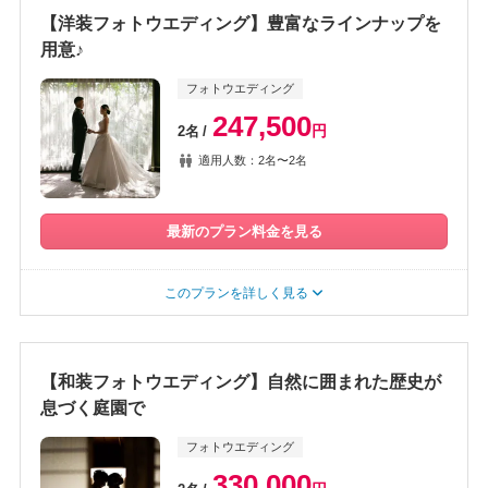
【洋装フォトウエディング】豊富なラインナップを
用意♪
フォトウエディング
247,500
円
2名
適用人数：2名〜2名
最新のプラン料金を見る
このプランを詳しく見る
【和装フォトウエディング】自然に囲まれた歴史が
息づく庭園で
フォトウエディング
330,000