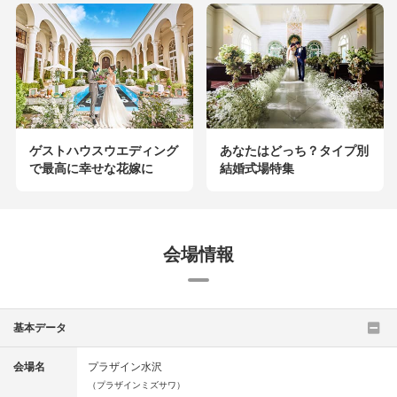
ゲストハウスウエディング
あなたはどっち？タイプ別
で最高に幸せな花嫁に
結婚式場特集
会場情報
基本データ
会場名
プラザイン水沢
（プラザインミズサワ）