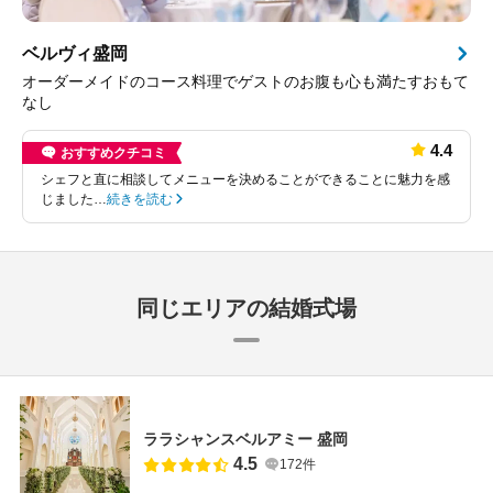
ベルヴィ盛岡
オーダーメイドのコース料理でゲストのお腹も心も満たすおもて
なし
4.4
おすすめクチコミ
シェフと直に相談してメニューを決めることができることに魅力を感
じました…
続きを読む
同じエリアの結婚式場
ララシャンスベルアミー 盛岡
4.5
172件