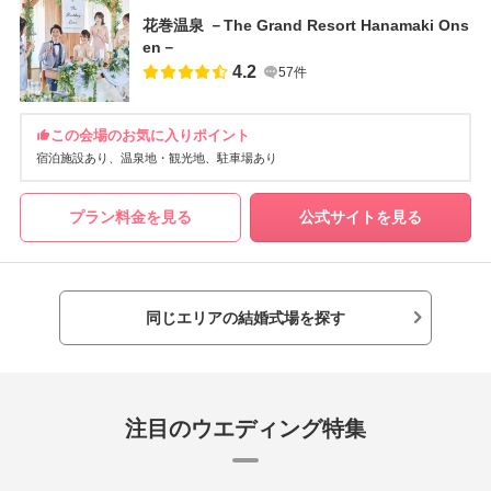
花巻温泉 －The Grand Resort Hanamaki Ons
en－
4.2
57件
この会場のお気に入りポイント
宿泊施設あり
温泉地・観光地
駐車場あり
プラン料金を見る
公式サイトを見る
同じエリアの結婚式場を探す
注目のウエディング特集