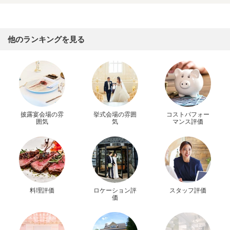
他のランキングを見る
披露宴会場の雰
挙式会場の雰囲
コストパフォー
囲気
気
マンス評価
料理評価
ロケーション評
スタッフ評価
価