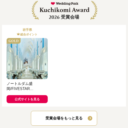
2026
受賞会場
岩手県
総合ポイント
ノートルダム盛
岡/FIVESTAR
WEDDING
公式サイトを見る
受賞会場をもっと見る