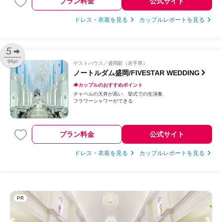
プラン料金
公式サイト
ドレス・衣装を見る
カップルレポートを見る
5
96pt
ゲストハウス
盛岡駅（岩手県）
ノートルダム盛岡/FIVESTAR WEDDING
カップルのおすすめポイント
チャペルの天井が高い
挙式での生演奏
フラワーシャワーができる
プラン料金
公式サイト
ドレス・衣装を見る
カップルレポートを見る
PR