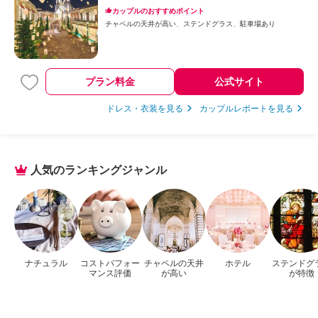
カップルのおすすめポイント
チャペルの天井が高い
ステンドグラス
駐車場あり
プラン料金
公式サイト
ドレス・衣装を見る
カップルレポートを見る
人気のランキングジャンル
ナチュラル
コストパフォー
チャペルの天井
ホテル
ステンドグ
マンス評価
が高い
が特徴