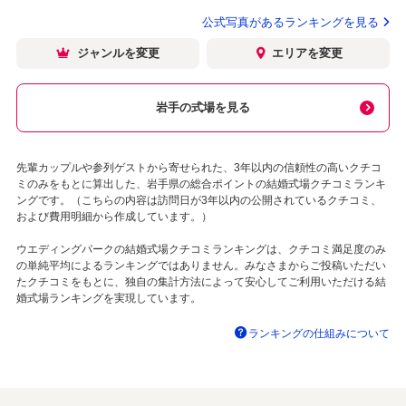
公式写真があるランキングを見る
ジャンルを変更
エリアを変更
岩手の式場を見る
先輩カップルや参列ゲストから寄せられた、3年以内の信頼性の高いクチコ
ミのみをもとに算出した、岩手県の総合ポイントの結婚式場クチコミランキ
ングです。（こちらの内容は訪問日が3年以内の公開されているクチコミ、
および費用明細から作成しています。）
ウエディングパークの結婚式場クチコミランキングは、クチコミ満足度のみ
の単純平均によるランキングではありません。みなさまからご投稿いただい
たクチコミをもとに、独自の集計方法によって安心してご利用いただける結
婚式場ランキングを実現しています。
ランキングの仕組みについて