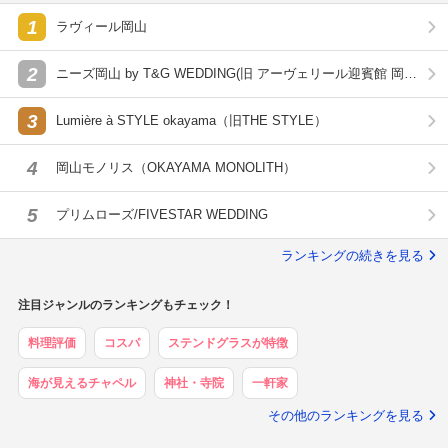
1
ラヴィール岡山
2
ニーズ岡山 by T&G WEDDING(旧 アーヴェリール迎賓館 岡
山)
3
Lumière à STYLE okayama（旧THE STYLE）
4
岡山モノリス（OKAYAMA MONOLITH）
5
プリムローズ/FIVESTAR WEDDING
ランキングの続きを見る
注目ジャンルのランキングもチェック！
料理評価
コスパ
ステンドグラスが特徴
海が見えるチャペル
神社・寺院
一軒家
その他のランキングを見る