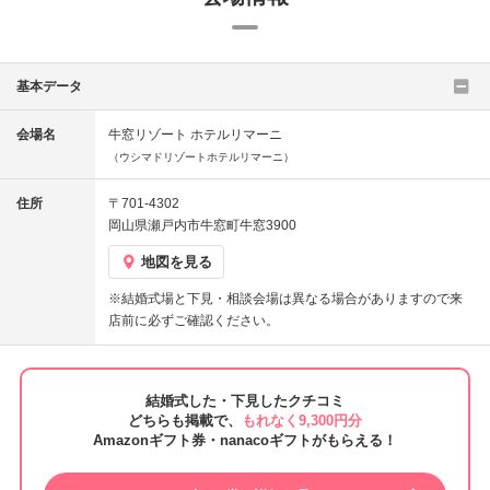
基本データ
会場名
牛窓リゾート ホテルリマーニ
（ウシマドリゾートホテルリマーニ）
住所
〒701-4302
岡山県瀬戸内市牛窓町牛窓3900
地図を見る
※結婚式場と下見・相談会場は異なる場合がありますので来
店前に必ずご確認ください。
結婚式した・下見したクチコミ
どちらも掲載で、
もれなく9,300円分
Amazonギフト券・nanacoギフトがもらえる！