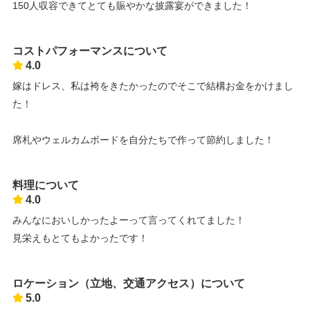
150人収容できてとても賑やかな披露宴ができました！
コストパフォーマンスについて
4.0
嫁はドレス、私は袴をきたかったのでそこで結構お金をかけまし
た！
席札やウェルカムボードを自分たちで作って節約しました！
料理について
4.0
みんなにおいしかったよーって言ってくれてました！
見栄えもとてもよかったです！
ロケーション（立地、交通アクセス）について
5.0