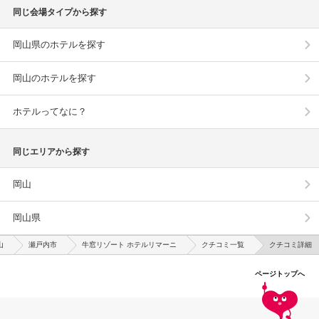
同じ会場タイプから探す
岡山県のホテルを探す
岡山のホテルを探す
ホテルってなに？
同じエリアから探す
岡山
岡山県
山
瀬戸内市
牛窓リゾート ホテルリマーニ
クチコミ一覧
クチコミ詳細
ページトップへ