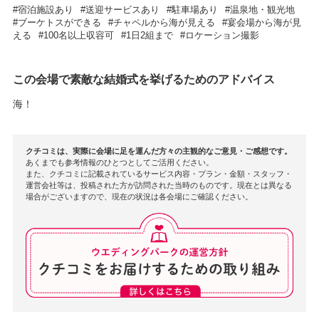
宿泊施設あり
送迎サービスあり
駐車場あり
温泉地・観光地
ブーケトスができる
チャペルから海が見える
宴会場から海が見
える
100名以上収容可
1日2組まで
ロケーション撮影
この会場で素敵な結婚式を挙げるためのアドバイス
海！
クチコミは、実際に会場に足を運んだ方々の主観的なご意見・ご感想です。
あくまでも参考情報のひとつとしてご活用ください。
また、クチコミに記載されているサービス内容・プラン・金額・スタッフ・
運営会社等は、投稿された方が訪問された当時のものです。現在とは異なる
場合がございますので、現在の状況は各会場にご確認ください。