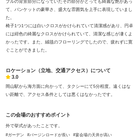
ブルの背景部分になっていたその部分がとっても綺麗な艶があっ
て、バンケットの豪華さ、盛大な雰囲気を上手に表現していまし
た。
椅子1つ1つには白いクロスがかけられていて清潔感があり、円卓
には紺色の綺麗なクロスがかけられていて、清潔な感じが凄くよ
かったです。また、絨毯のフローリングでしたので、疲れずに寛
ぐことができました。
ロケーション（立地、交通アクセス）について
3.0
岡山駅から海方面に向かって、タクシーにて5分程度。遠くはな
い距離で、アクセス条件としては悪くはなかったです。
この会場のおすすめポイント
外で挙式があったことです。
ガーデン
バージンロードが長い
宴会場の天井が高い