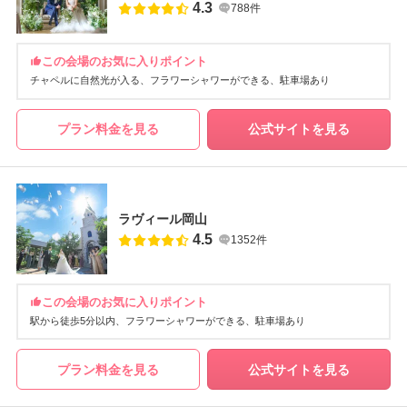
4.3
788件
この会場のお気に入りポイント
チャペルに自然光が入る
フラワーシャワーができる
駐車場あり
プラン料金を見る
公式サイトを見る
ラヴィール岡山
4.5
1352件
この会場のお気に入りポイント
駅から徒歩5分以内
フラワーシャワーができる
駐車場あり
プラン料金を見る
公式サイトを見る