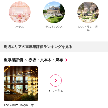
ホテル
ゲストハウス
レストラン・料
亭
周辺エリアの重厚感評価ランキングを見る
×
重厚感評価
赤坂・六本木・麻布
もっと見る
The Okura Tokyo（オー