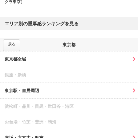
クラ東京）
エリア別の重厚感ランキングを見る
戻る
東京都
東京都全域
銀座・新橋
東京駅・皇居周辺
浜松町・品川・目黒・世田谷・港区
お台場・竹芝・豊洲・晴海
赤坂・六本木・麻布