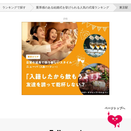
ランキングで探す
重厚感のある結婚式を挙げられる人気の式場ランキング
東京駅
PR
ページトップへ