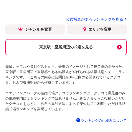
公式写真があるランキングを見る
ジャンルを変更
エリアを変更
東京駅・皇居周辺の式場を見る
先輩カップルや参列ゲストから、会場のイメージとして投票率の高かった、
東京駅・皇居周辺で重厚感のある結婚式が挙げられる結婚式場クチコミラン
キングです。（こちらの内容は訪問日が3年以内の公開されているクチコ
ミ、および費用明細から作成しています。）
ウエディングパークの結婚式場クチコミランキングは、クチコミ満足度のみ
の単純平均によるランキングではありません。みなさまからご投稿いただい
たクチコミをもとに、独自の集計方法によって安心してご利用いただける結
婚式場ランキングを実現しています。
ランキングの仕組みについて