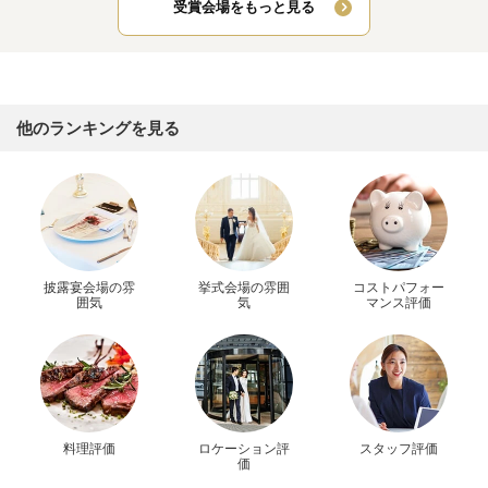
受賞会場をもっと見る
他のランキングを見る
披露宴会場の雰
挙式会場の雰囲
コストパフォー
囲気
気
マンス評価
料理評価
ロケーション評
スタッフ評価
価