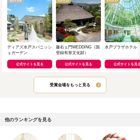
ディアズ水戸スパニッシ
藤右ェ門WEDDING（国
水戸プラザホテル
ュガーデン
登録有形文化財）
公式サイトを見る
公式サイトを見る
公式サイトを見
受賞会場をもっと見る
他のランキングを見る