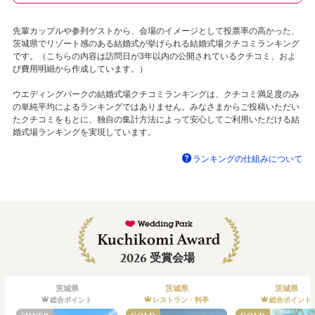
先輩カップルや参列ゲストから、会場のイメージとして投票率の高かった、
茨城県でリゾート感のある結婚式が挙げられる結婚式場クチコミランキング
です。（こちらの内容は訪問日が3年以内の公開されているクチコミ、およ
び費用明細から作成しています。）
ウエディングパークの結婚式場クチコミランキングは、クチコミ満足度のみ
の単純平均によるランキングではありません。みなさまからご投稿いただい
たクチコミをもとに、独自の集計方法によって安心してご利用いただける結
婚式場ランキングを実現しています。
ランキングの仕組みについて
2026
受賞会場
茨城県
茨城県
茨城県
総合ポイント
レストラン・料亭
総合ポイント