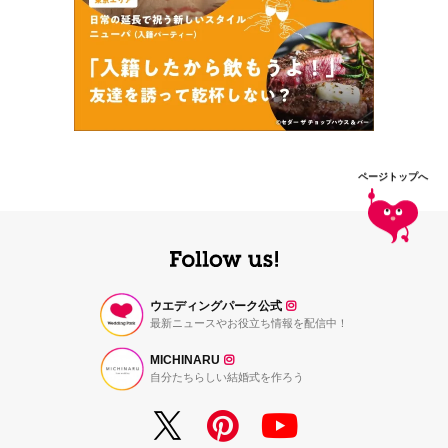
ページトップへ
ウエディングパーク公式
最新ニュースやお役立ち情報を配信中！
MICHINARU
自分たちらしい結婚式を作ろう