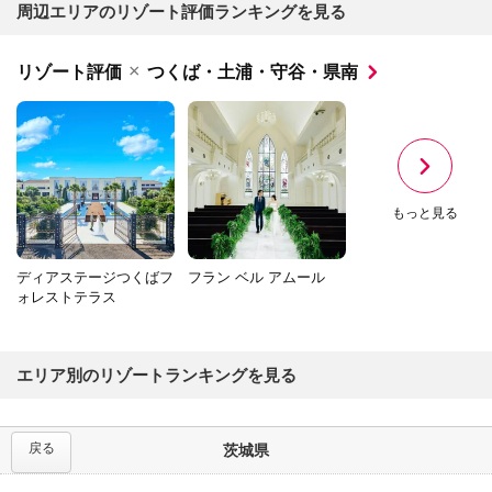
周辺エリアのリゾート評価ランキングを見る
×
リゾート評価
つくば・土浦・守谷・県南
もっと見る
ディアステージつくばフ
フラン ベル アムール
ォレストテラス
エリア別のリゾートランキングを見る
戻る
茨城県