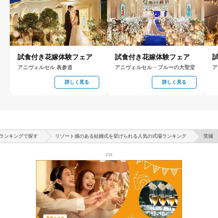
試食付き花嫁体験フェア
試食付き花嫁体験フェア
アニヴェルセル 表参道
アニヴェルセル・ブルーの大聖堂
ア
詳しく見る
詳しく見る
ランキングで探す
リゾート感のある結婚式を挙げられる人気の式場ランキング
茨城
PR