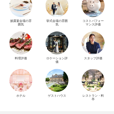
披露宴会場の雰
挙式会場の雰囲
コストパフォー
囲気
気
マンス評価
料理評価
ロケーション評
スタッフ評価
価
ホテル
ゲストハウス
レストラン・料
亭