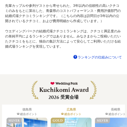
先輩カップルや参列ゲストから寄せられた、3年以内の信頼性の高いクチコ
ミのみをもとに算出した、青森県のコストパフォーマンス・費用評価部門の
結婚式場クチコミランキングです。（こちらの内容は訪問日が3年以内の公
開されているクチコミ、および費用明細から作成しています。）
ウエディングパークの結婚式場クチコミランキングは、クチコミ満足度のみ
の単純平均によるランキングではありません。みなさまからご投稿いただい
たクチコミをもとに、独自の集計方法によって安心してご利用いただける結
婚式場ランキングを実現しています。
ランキングの仕組みについて
2026
受賞会場
徳島県
広島県
長崎県
総合ポイント
総合ポイント
総合ポイント