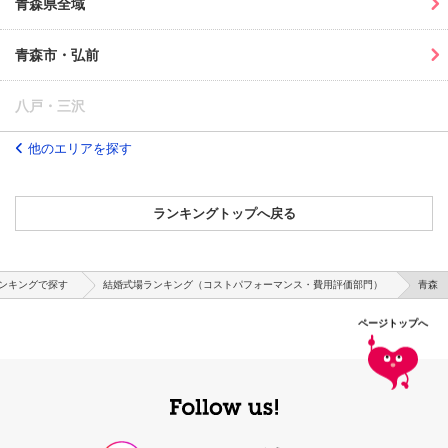
青森県全域
青森市・弘前
八戸・三沢
他のエリアを探す
ランキングトップへ戻る
ンキングで探す
結婚式場ランキング（コストパフォーマンス・費用評価部門）
青森
ページトップへ