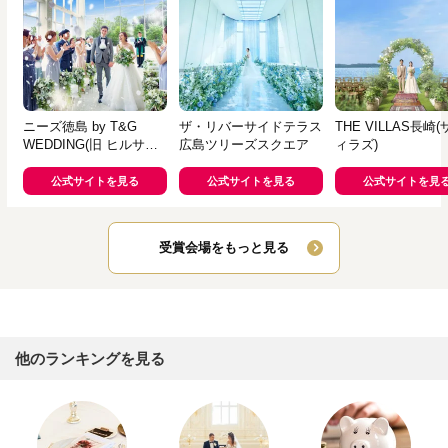
ニーズ徳島 by T&G
ザ・リバーサイドテラス
THE VILLAS長崎(
WEDDING(旧 ヒルサイ
広島ツリーズスクエア
ィラズ)
ドクラブ迎賓館 徳島)
公式サイトを見る
公式サイトを見る
公式サイトを見
受賞会場をもっと見る
他のランキングを見る