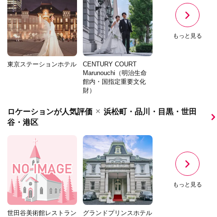
もっと見る
東京ステーションホテル
CENTURY COURT
Marunouchi（明治生命
館内・国指定重要文化
財）
×
ロケーションが人気評価
浜松町・品川・目黒・世田
谷・港区
もっと見る
世田谷美術館レストラン
グランドプリンスホテル