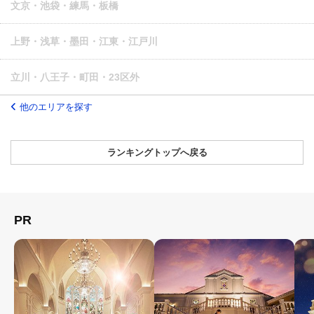
文京・池袋・練馬・板橋
上野・浅草・墨田・江東・江戸川
立川・八王子・町田・23区外
他のエリアを探す
ランキングトップへ戻る
PR