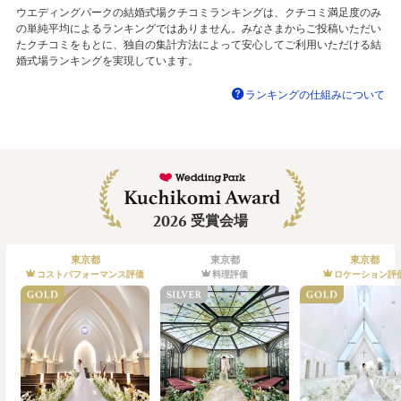
ウエディングパークの結婚式場クチコミランキングは、クチコミ満足度のみ
の単純平均によるランキングではありません。みなさまからご投稿いただい
たクチコミをもとに、独自の集計方法によって安心してご利用いただける結
婚式場ランキングを実現しています。
ランキングの仕組みについて
2026
受賞会場
東京都
東京都
東京都
コストパフォーマンス評価
料理評価
ロケーション評