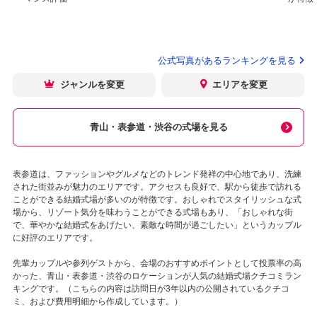
公式写真があるランキングを見る
ジャンルを変更
エリアを変更
青山・表参道・渋谷の式場を見る
表参道は、ファッションやグルメなどのトレンド発祥の中心地であり、洗練
された街並みが魅力のエリアです。アクセスも良好で、駅から徒歩で訪れる
ことができる結婚式場が多いのが特徴です。おしゃれでスタイリッシュな式
場から、リゾート気分を味わうことができる式場もあり、「おしゃれな街
で、華やかな結婚式をあげたい、素敵な時間が過ごしたい」というカップル
に好評のエリアです。
先輩カップルや参列ゲストから、会場のおすすめポイントとして投票率の高
かった、青山・表参道・渋谷のロケーションが人気の結婚式場クチコミラン
キングです。（こちらの内容は訪問日が3年以内の公開されているクチコ
ミ、および費用明細から作成しています。）