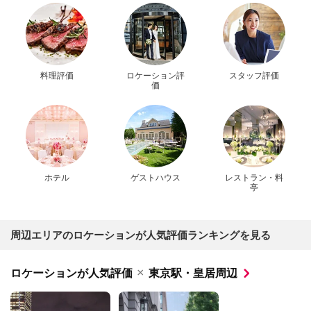
料理評価
ロケーション評
スタッフ評価
価
ホテル
ゲストハウス
レストラン・料
亭
周辺エリアのロケーションが人気評価ランキングを見る
×
ロケーションが人気評価
東京駅・皇居周辺