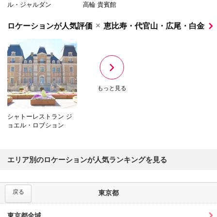
ル・ジャルダン
高輪 貴賓館
×
ロケーションが人気評価
恵比寿・代官山・広尾・白金
もっと見る
シャトーレストラン ジ
ョエル・ロブション
エリア別のロケーションが人気ランキングを見る
戻る
東京都
東京都全域