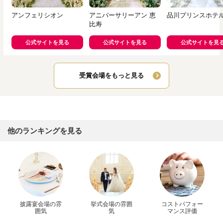
アンフェリシオン
アニバーサリーアン 恵
品川プリンスホテ
比寿
公式サイトを見る
公式サイトを見る
公式サイトを見
受賞会場をもっと見る
他のランキングを見る
披露宴会場の雰
挙式会場の雰囲
コストパフォー
囲気
気
マンス評価