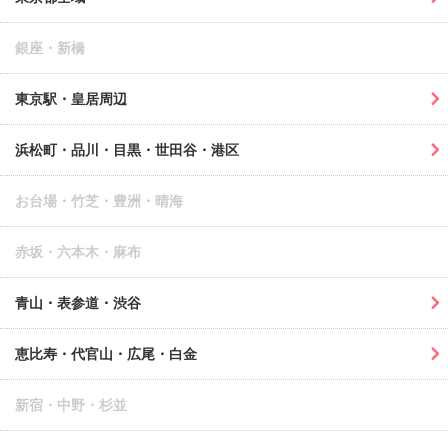
銀座・新橋
東京駅・皇居周辺
浜松町・品川・目黒・世田谷・港区
お台場・竹芝・豊洲・晴海
赤坂・六本木・麻布
青山・表参道・渋谷
恵比寿・代官山・広尾・白金
新宿・中野・杉並