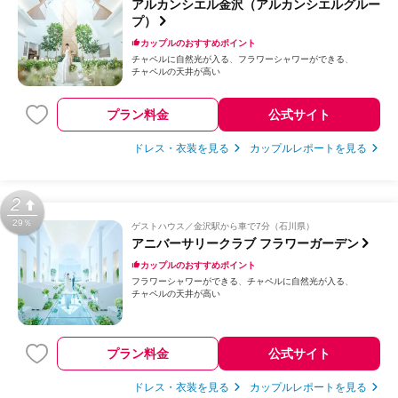
アルカンシエル金沢（アルカンシエルグルー
プ）
カップルのおすすめポイント
チャペルに自然光が入る
フラワーシャワーができる
チャペルの天井が高い
プラン料金
公式サイト
ドレス・衣装を見る
カップルレポートを見る
2
29％
ゲストハウス
金沢駅から車で7分（石川県）
アニバーサリークラブ フラワーガーデン
カップルのおすすめポイント
フラワーシャワーができる
チャペルに自然光が入る
チャペルの天井が高い
プラン料金
公式サイト
ドレス・衣装を見る
カップルレポートを見る