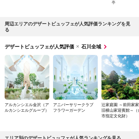
亭
周辺エリアのデザートビュッフェが人気評価ランキングを見
る
×
デザートビュッフェが人気評価
石川全域
アルカンシエル金沢（ア
アニバーサリークラブ
辻家庭園 ～前田家
ルカンシエルグループ）
フラワーガーデン
旧横山家迎賓館～（
市指定文化財）
エリア別のデザートビュッフェが人気ランキングを見る