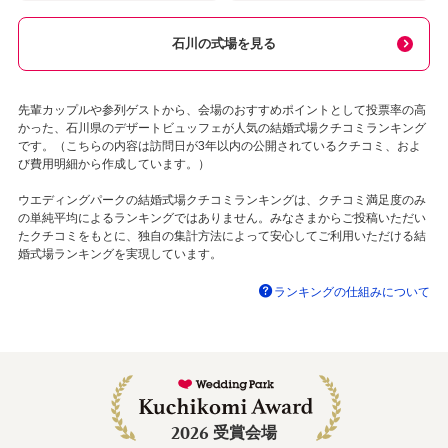
石川の式場を見る
先輩カップルや参列ゲストから、会場のおすすめポイントとして投票率の高
かった、石川県のデザートビュッフェが人気の結婚式場クチコミランキング
です。（こちらの内容は訪問日が3年以内の公開されているクチコミ、およ
び費用明細から作成しています。）
ウエディングパークの結婚式場クチコミランキングは、クチコミ満足度のみ
の単純平均によるランキングではありません。みなさまからご投稿いただい
たクチコミをもとに、独自の集計方法によって安心してご利用いただける結
婚式場ランキングを実現しています。
ランキングの仕組みについて
2026
受賞会場