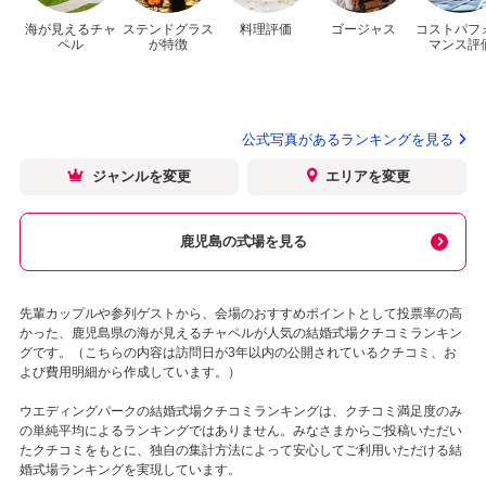
海が見えるチャ
ステンドグラス
料理評価
ゴージャス
コストパフ
ペル
が特徴
マンス評
公式写真があるランキングを見る
ジャンルを変更
エリアを変更
鹿児島の式場を見る
先輩カップルや参列ゲストから、会場のおすすめポイントとして投票率の高
かった、鹿児島県の海が見えるチャペルが人気の結婚式場クチコミランキン
グです。（こちらの内容は訪問日が3年以内の公開されているクチコミ、お
よび費用明細から作成しています。）
ウエディングパークの結婚式場クチコミランキングは、クチコミ満足度のみ
の単純平均によるランキングではありません。みなさまからご投稿いただい
たクチコミをもとに、独自の集計方法によって安心してご利用いただける結
婚式場ランキングを実現しています。