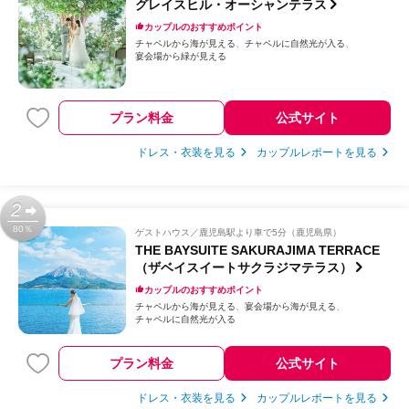
グレイスヒル・オーシャンテラス
カップルのおすすめポイント
チャペルから海が見える
チャペルに自然光が入る
宴会場から緑が見える
プラン料金
公式サイト
ドレス・衣装を見る
カップルレポートを見る
2
80％
ゲストハウス
鹿児島駅より車で5分（鹿児島県）
THE BAYSUITE SAKURAJIMA TERRACE
（ザベイスイートサクラジマテラス）
カップルのおすすめポイント
チャペルから海が見える
宴会場から海が見える
チャペルに自然光が入る
プラン料金
公式サイト
ドレス・衣装を見る
カップルレポートを見る