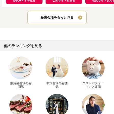
ートサクラジマテラス）
公式サイトを見る
公式サイトを見る
公式サイトを見
受賞会場をもっと見る
他のランキングを見る
披露宴会場の雰
挙式会場の雰囲
コストパフォー
囲気
気
マンス評価