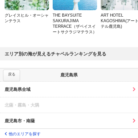
グレイスヒル・オーシャ
THE BAYSUITE
ART HOTEL
ンテラス
SAKURAJIMA
KAGOSHIMA(アー
TERRACE（ザベイスイ
テル鹿児島)
ートサクラジマテラス）
エリア別の海が見えるチャペルランキングを見る
戻る
鹿児島県
鹿児島県全域
北薩・霧島・大隅
鹿児島市・南薩
他のエリアを探す