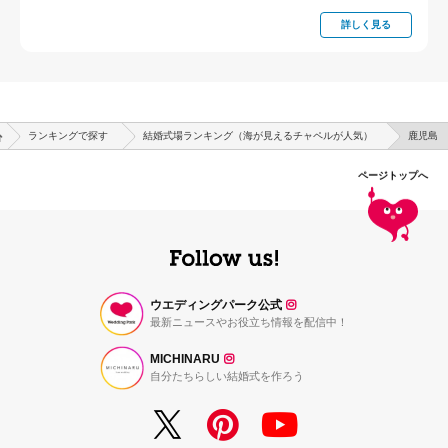
詳しく見る
ランキングで探す
結婚式場ランキング（海が見えるチャペルが人気）
鹿児島
ページトップへ
ウエディングパーク公式
最新ニュースやお役立ち情報を配信中！
MICHINARU
自分たちらしい結婚式を作ろう