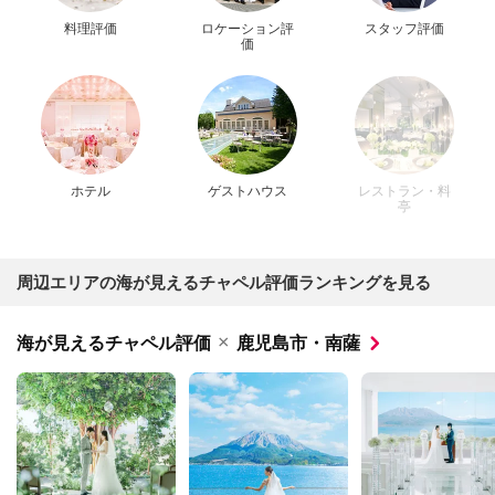
料理評価
ロケーション評
スタッフ評価
価
ホテル
ゲストハウス
レストラン・料
亭
周辺エリアの海が見えるチャペル評価ランキングを見る
×
海が見えるチャペル評価
鹿児島市・南薩