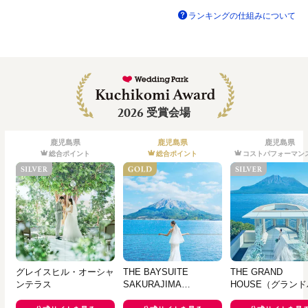
ランキングの仕組みについて
2026
受賞会場
鹿児島県
鹿児島県
鹿児島県
総合ポイント
総合ポイント
コストパフォーマン
グレイスヒル・オーシャ
THE BAYSUITE
THE GRAND
ンテラス
SAKURAJIMA
HOUSE（グラン
TERRACE（ザベイスイ
ス）