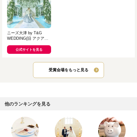
ニーズ大津 by T&G
WEDDING(旧 アクアテ
ラス迎賓館 大津)
公式サイトを見る
受賞会場をもっと見る
他のランキングを見る