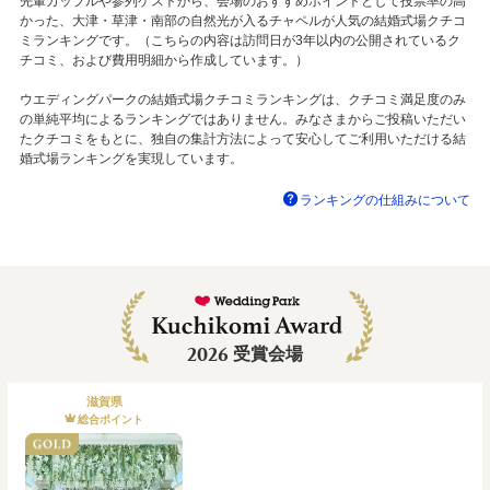
先輩カップルや参列ゲストから、会場のおすすめポイントとして投票率の高
かった、大津・草津・南部の自然光が入るチャペルが人気の結婚式場クチコ
ミランキングです。（こちらの内容は訪問日が3年以内の公開されているク
チコミ、および費用明細から作成しています。）
ウエディングパークの結婚式場クチコミランキングは、クチコミ満足度のみ
の単純平均によるランキングではありません。みなさまからご投稿いただい
たクチコミをもとに、独自の集計方法によって安心してご利用いただける結
婚式場ランキングを実現しています。
ランキングの仕組みについて
2026
受賞会場
滋賀県
総合ポイント