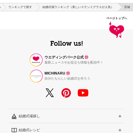
ランキングで探す
結婚式場ランキング（美しいステンドグラスが人気）
宮城
ページトップへ
ウエディングパーク公式
最新ニュースやお役立ち情報を配信中！
MICHINARU
自分たちらしい結婚式を作ろう
結婚式場探し
結婚式レシピ
エリアから探す