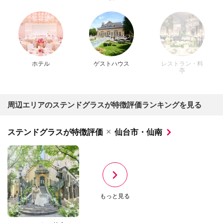
ホテル
ゲストハウス
レストラン・料
亭
周辺エリアのステンドグラスが特徴評価ランキングを見る
×
ステンドグラスが特徴評価
仙台市・仙南
もっと見る