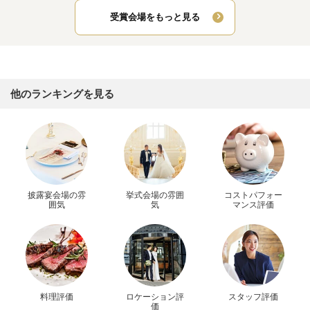
受賞会場をもっと見る
他のランキングを見る
披露宴会場の雰
挙式会場の雰囲
コストパフォー
囲気
気
マンス評価
料理評価
ロケーション評
スタッフ評価
価