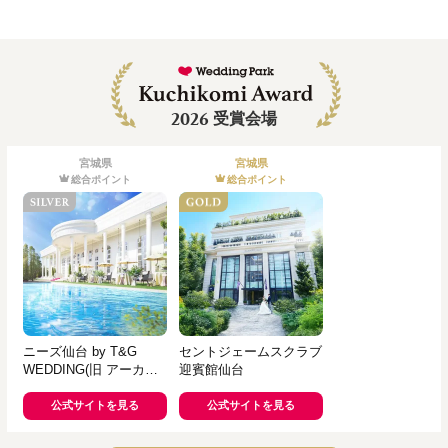
2026
受賞会場
宮城県
宮城県
総合ポイント
総合ポイント
ニーズ仙台 by T&G
セントジェームスクラブ
WEDDING(旧 アーカン
迎賓館仙台
ジェル迎賓館 仙台)
公式サイトを見る
公式サイトを見る