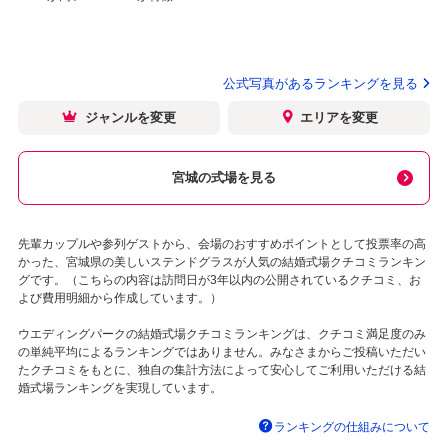
公式写真があるランキングを見る
ジャンルを変更
エリアを変更
宮城の式場を見る
先輩カップルや参列ゲストから、会場のおすすめポイントとして投票率の高
かった、宮城県の美しいステンドグラスが人気の結婚式場クチコミランキン
グです。（こちらの内容は訪問日が3年以内の公開されているクチコミ、お
よび費用明細から作成しています。）
ウエディングパークの結婚式場クチコミランキングは、クチコミ満足度のみ
の単純平均によるランキングではありません。みなさまからご投稿いただい
たクチコミをもとに、独自の集計方法によって安心してご利用いただける結
婚式場ランキングを実現しています。
ランキングの仕組みについて