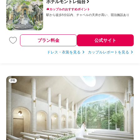
ホテルモントレ仙台
カップルのおすすめポイント
駅から徒歩5分以内
チャペルの天井が高い
宿泊施設あり
プラン料金
公式サイト
ドレス・衣装を見る
カップルレポートを見る
PR