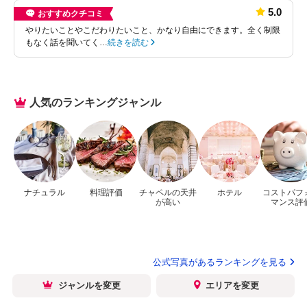
5.0
おすすめクチコミ
やりたいことやこだわりたいこと、かなり自由にできます。全く制限
もなく話を聞いてく…
続きを読む
人気のランキングジャンル
ナチュラル
料理評価
チャペルの天井
ホテル
コストパフ
が高い
マンス評
公式写真があるランキングを見る
ジャンルを変更
エリアを変更