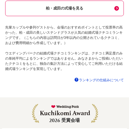
柏・成田の式場を見る
先輩カップルや参列ゲストから、会場のおすすめポイントとして投票率の高
かった、柏・成田の美しいステンドグラスが人気の結婚式場クチコミランキ
ングです。（こちらの内容は訪問日が3年以内の公開されているクチコミ、
および費用明細から作成しています。）
ウエディングパークの結婚式場クチコミランキングは、クチコミ満足度のみ
の単純平均によるランキングではありません。みなさまからご投稿いただい
たクチコミをもとに、独自の集計方法によって安心してご利用いただける結
婚式場ランキングを実現しています。
ランキングの仕組みについて
2026
受賞会場