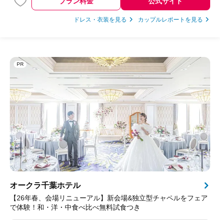
プラン料金
公式サイト
ドレス・衣装を見る
カップルレポートを見る
PR
オークラ千葉ホテル
【26年春、会場リニューアル】新会場&独立型チャペルをフェア
で体験！和・洋・中食べ比べ無料試食つき