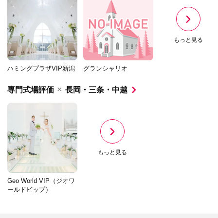
もっと見る
ハミングプラザVIP新潟
グランシャリオ
×
専門式場評価
長岡・三条・中越
もっと見る
Geo World VIP（ジオワ
ールドビップ）