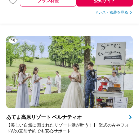
プラン料金
公式サイト
ドレス・衣装を見る
PR
あてま高原リゾート ベルナティオ
【美しい自然に囲まれたリゾート婚が叶う！】 挙式のみやフォ
トWの直前予約でも安心サポート