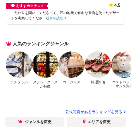
4.5
おすすめクチコミ
こだわりを聞いてくださって、私の地元で有名な果物を使ったデザー
トを考案してくださ…
続きを読む
人気のランキングジャンル
ナチュラル
ステンドグラス
ゴージャス
料理評価
コストパフ
が特徴
マンス評
公式写真があるランキングを見る
ジャンルを変更
エリアを変更