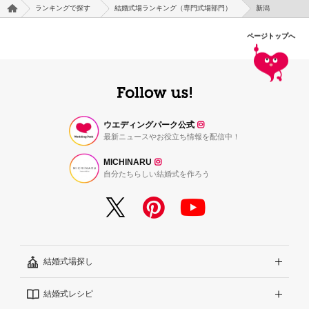
ランキングで探す
結婚式場ランキング（専門式場部門）
新潟
ページトップへ
ウエディングパーク公式
最新ニュースやお役立ち情報を配信中！
MICHINARU
自分たちらしい結婚式を作ろう
結婚式場探し
結婚式レシピ
エリアから探す