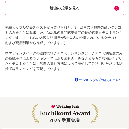
新潟の式場を見る
先輩カップルや参列ゲストから寄せられた、3年以内の信頼性の高いクチコ
ミのみをもとに算出した、新潟県の専門式場部門の結婚式場クチコミランキ
ングです。（こちらの内容は訪問日が3年以内の公開されているクチコミ、
および費用明細から作成しています。）
ウエディングパークの結婚式場クチコミランキングは、クチコミ満足度のみ
の単純平均によるランキングではありません。みなさまからご投稿いただい
たクチコミをもとに、独自の集計方法によって安心してご利用いただける結
婚式場ランキングを実現しています。
ランキングの仕組みについて
2026
受賞会場