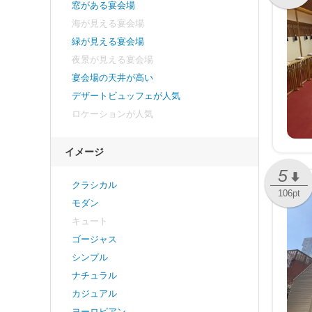
窓がある宴会場
海が見える宴会場
緑が見える宴会場
夜景が見える宴会場
宴会場の天井が高い
デザートビュッフェが人気
ロケーションが人気
イメージ
5
クラシカル
106pt
モダン
キュート
ゴージャス
シンプル
ナチュラル
カジュアル
ヨーロピアン