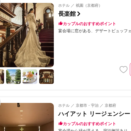
ホテル ／ 祇園（京都府）
長楽館
カップルのおすすめポイント
宴会場に窓がある
デザートビュッフ
ホテル ／ 京都市・宇治 ／ 京都府
ハイアット リージェンシー
カップルのおすすめポイント
宴会場から緑が見える
宿泊施設あり