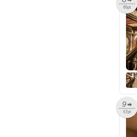
85pt
9
57pt