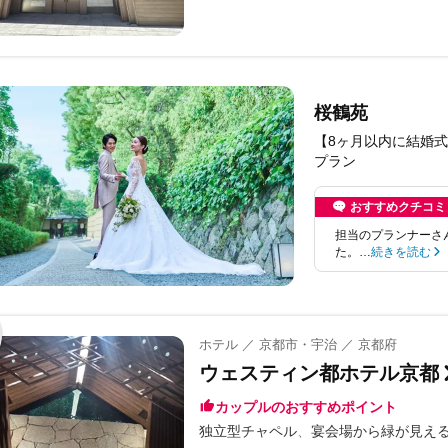
桜鶴苑
【8ヶ月以内に結婚式
プラン
おすすめクチコミ
担当のプランナーさ
た。…
続きを読む
ホテル ／ 京都市・宇治 ／ 京都府
ウェスティン都ホテル京都
カップルのおすすめポイント
独立型チャペル
宴会場から緑が見え