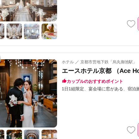
ホテル ／ 京都市営地下鉄「烏丸御池駅」
エースホテル京都 （Ace Hot
カップルのおすすめポイント
1日1組限定
宴会場に窓がある
宿泊