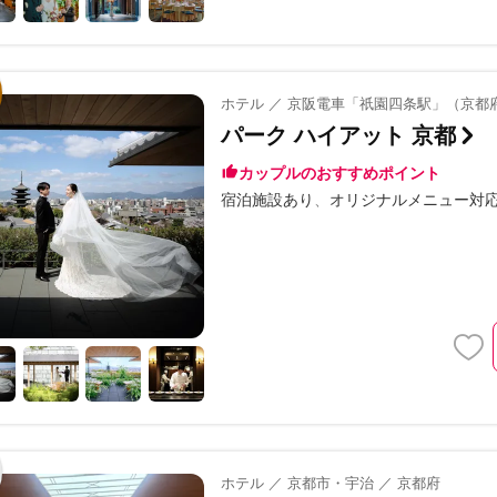
ホテル ／ 京阪電車「祇園四条駅」（京都
パーク ハイアット 京都
カップルのおすすめポイント
宿泊施設あり
オリジナルメニュー対
ホテル ／ 京都市・宇治 ／ 京都府