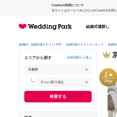
Cookieの利用について
当サイトはサービス向上のためCookieを利
結婚式場探し
[結婚式・結婚式場クチコミ] TOP
結婚式場クチコミランキング
結婚式
エリアから探す
全国地図から選ぶ
1
358pt
検索する