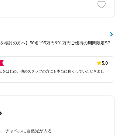
を検討の方へ】50名195万円&91万円ご優待の期間限定SP
5.0
んをはじめ、他のスタッフの方にも本当に良くしていただきまし
る
チャペルに自然光が入る