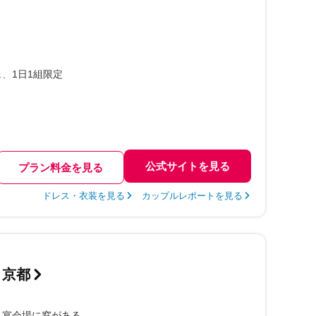
ェ
1日1組限定
公式サイトを見る
プラン料金を見る
ドレス・衣装を見る
カップルレポートを見る
 京都
宴会場に窓がある