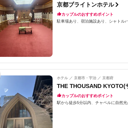
京都ブライトンホテル
カップルのおすすめポイント
駐車場あり
宿泊施設あり
シャトル
ホテル ／ 京都市・宇治 ／ 京都府
THE THOUSAND KYO
カップルのおすすめポイント
駅から徒歩5分以内
チャペルに自然光