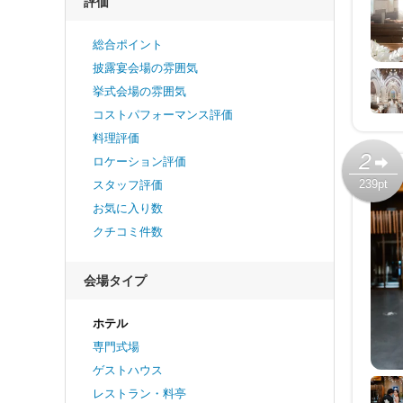
評価
総合ポイント
披露宴会場の雰囲気
挙式会場の雰囲気
コストパフォーマンス評価
料理評価
2
ロケーション評価
239pt
スタッフ評価
お気に入り数
クチコミ件数
会場タイプ
ホテル
専門式場
ゲストハウス
レストラン・料亭