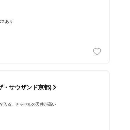
バスあり
TO(ザ・サウザンド京都)
が入る
チャペルの天井が高い