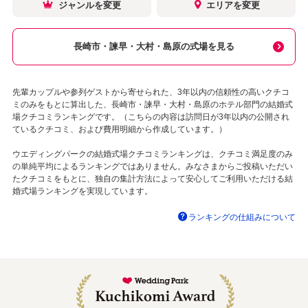
ジャンルを変更
エリアを変更
長崎市・諫早・大村・島原の式場を見る
先輩カップルや参列ゲストから寄せられた、3年以内の信頼性の高いクチコ
ミのみをもとに算出した、長崎市・諫早・大村・島原のホテル部門の結婚式
場クチコミランキングです。（こちらの内容は訪問日が3年以内の公開され
ているクチコミ、および費用明細から作成しています。）
ウエディングパークの結婚式場クチコミランキングは、クチコミ満足度のみ
の単純平均によるランキングではありません。みなさまからご投稿いただい
たクチコミをもとに、独自の集計方法によって安心してご利用いただける結
婚式場ランキングを実現しています。
ランキングの仕組みについて