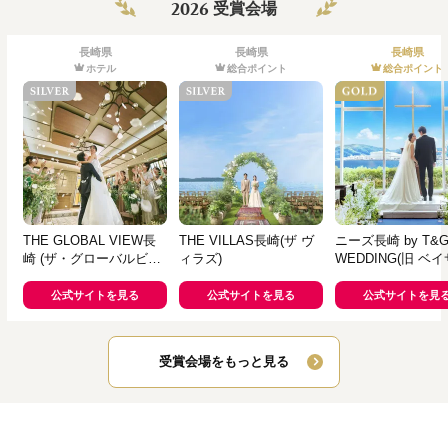
2026
受賞会場
長崎県
長崎県
長崎県
ホテル
総合ポイント
総合ポイント
THE GLOBAL VIEW長
THE VILLAS長崎(ザ ヴ
ニーズ長崎 by T&
崎 (ザ・グローバルビュ
ィラズ)
WEDDING(旧 ベ
ー長崎)
ド迎賓館 長崎)
公式サイトを見る
公式サイトを見る
公式サイトを見
受賞会場をもっと見る