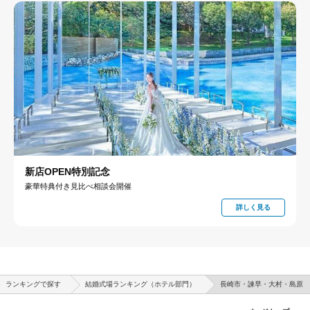
新店OPEN特別記念
豪華特典付き見比べ相談会開催
詳しく見る
ランキングで探す
結婚式場ランキング（ホテル部門）
長崎市・諫早・大村・島原