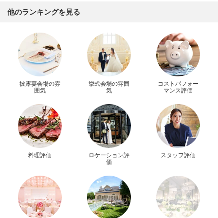
他のランキングを見る
披露宴会場の雰
挙式会場の雰囲
コストパフォー
囲気
気
マンス評価
料理評価
ロケーション評
スタッフ評価
価