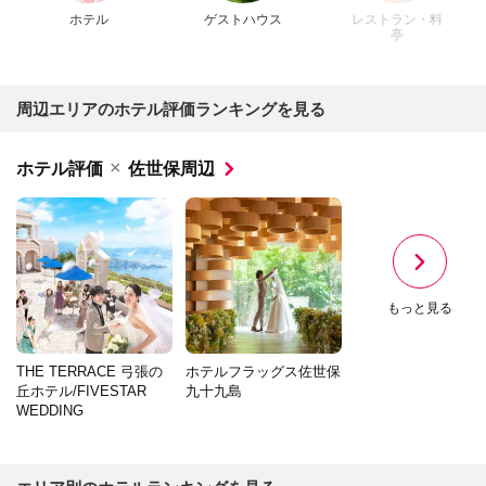
ホテル
ゲストハウス
レストラン・料
亭
周辺エリアのホテル評価ランキングを見る
×
ホテル評価
佐世保周辺
もっと見る
THE TERRACE 弓張の
ホテルフラッグス佐世保
丘ホテル/FIVESTAR
九十九島
WEDDING