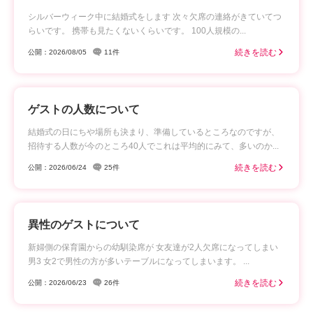
シルバーウィーク中に結婚式をします 次々欠席の連絡がきていてつ
らいです。 携帯も見たくないくらいです。 100人規模の...
続きを読む
公開：2026/08/05
11件
ゲストの人数について
結婚式の日にちや場所も決まり、準備しているところなのですが、
招待する人数が今のところ40人でこれは平均的にみて、多いのか...
続きを読む
公開：2026/06/24
25件
異性のゲストについて
新婦側の保育園からの幼馴染席が 女友達が2人欠席になってしまい
男3 女2で男性の方が多いテーブルになってしまいます。 ...
続きを読む
公開：2026/06/23
26件