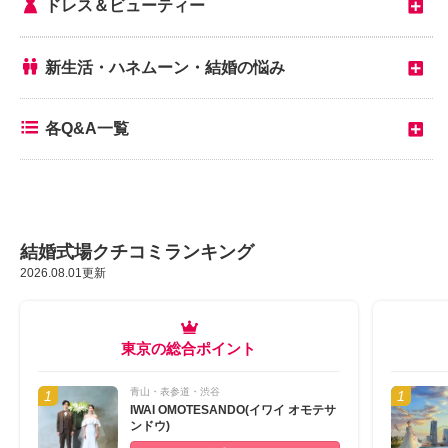
ドレス＆ビューティー
新生活・ハネムーン・結婚の悩み
各Q&A一覧
結婚式場クチコミランキング
2026.08.01更新
東京の総合ポイント
青山・表参道・渋谷
IWAI OMOTESANDO(イワイ オモテサ
ンドウ)