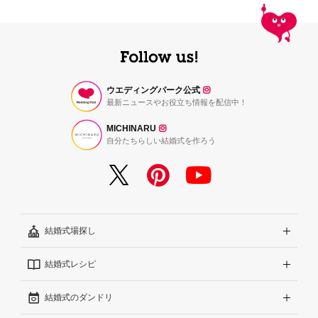
ウエディングパーク公式
最新ニュースやお役立ち情報を配信中！
MICHINARU
自分たちらしい結婚式を作ろう
結婚式場探し
結婚式レシピ
エリアから探す
結婚式のダンドリ
こだわりから探す
結婚式準備レポート『ハナレポ』