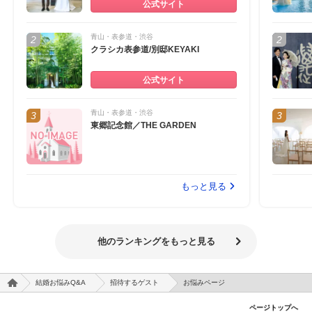
公式サイト
青山・表参道・渋谷
クラシカ表参道/別邸KEYAKI
公式サイト
青山・表参道・渋谷
東郷記念館／THE GARDEN
もっと見る
他のランキングをもっと見る
結婚お悩みQ&A
招待するゲスト
お悩みページ
ページトップへ