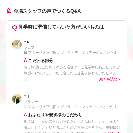
会場スタッフの声でつくるQ&A
見学時に準備しておいた方がいいものは
A.K
シェフ
アネーリ大宮（旧：ヴィラ・デ・マリアージュさいたま）
こだわる部分
もし料理にこだわりがある場合は、ご見学時におふたりのご
希望をお伺いし、それに合ったご提案をさせていただきま
す。
続きを読む
Y.H
プランナー
アネーリ大宮（旧：ヴィラ・デ・マリアージュさいたま）
おふたりや親御様のこだわり
例えば、「結婚式らしい写真をたくさん残したい」「愛犬と
演出がしたい」などおふたりのご希望はもちろん、親御様の