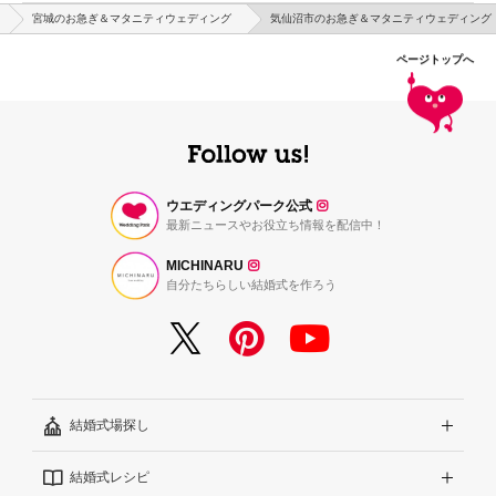
宮城のお急ぎ＆マタニティウェディング
気仙沼市のお急ぎ＆マタニティウェディング
ページトップへ
ウエディングパーク公式
最新ニュースやお役立ち情報を配信中！
MICHINARU
自分たちらしい結婚式を作ろう
結婚式場探し
結婚式レシピ
エリアから探す