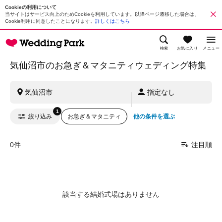
Cookieの利用について
当サイトはサービス向上のためCookieを利用しています。以降ページ遷移した場合は、
Cookie利用に同意したことになります。
詳しくはこちら
検索
お気に入り
メニュー
気仙沼市のお急ぎ＆マタニティウェディング特集
気仙沼市
指定なし
1
絞り込み
お急ぎ＆マタニティ
他の条件を選ぶ
0件
注目順
該当する結婚式場はありません