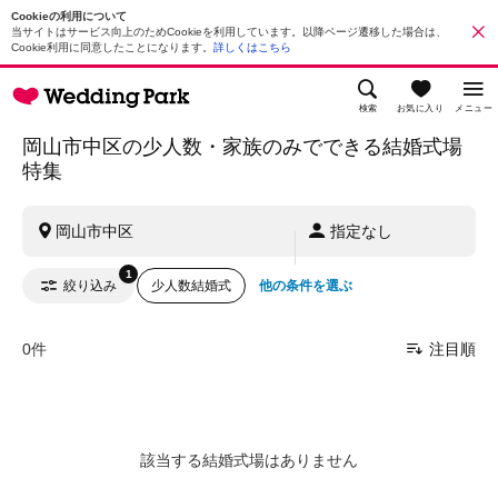
Cookieの利用について
当サイトはサービス向上のためCookieを利用しています。以降ページ遷移した場合は、
Cookie利用に同意したことになります。
詳しくはこちら
検索
お気に入り
メニュー
岡山市中区の少人数・家族のみでできる結婚式場
特集
岡山市中区
指定なし
1
絞り込み
少人数結婚式
他の条件を選ぶ
0件
注目順
該当する結婚式場はありません