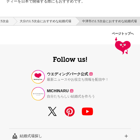
ティーを日本で開催する際にもおすすめです。
.5次会
大分の1.5次会におすすめな結婚式場
中津市の1.5次会におすすめな結婚式場
ページトップへ
ウエディングパーク公式
最新ニュースやお役立ち情報を配信中！
MICHINARU
自分たちらしい結婚式を作ろう
結婚式場探し