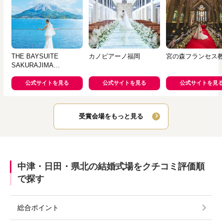
THE BAYSUITE
カノビアーノ福岡
宮の森フランセス
SAKURAJIMA
TERRACE（ザベイスイ
ートサクラジマテラス）
公式サイトを見る
公式サイトを見る
公式サイトを見
受賞会場をもっと見る
中津・日田・県北の結婚式場をクチコミ評価順
で探す
総合ポイント