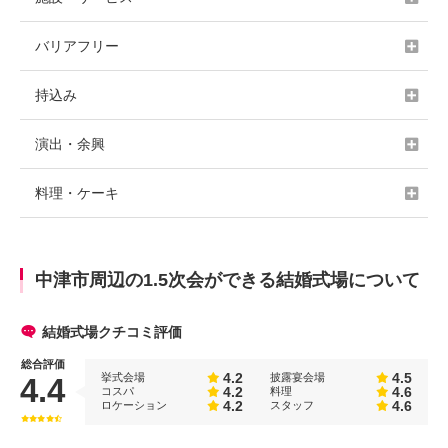
バリアフリー
持込み
演出・余興
料理・ケーキ
中津市周辺の1.5次会ができる結婚式場について
結婚式場クチコミ評価
総合評価
4.2
4.5
挙式会場
披露宴会場
4.4
4.2
4.6
コスパ
料理
4.2
4.6
ロケーション
スタッフ