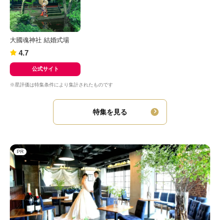
大國魂神社 結婚式場
4.7
公式サイト
※星評価は特集条件により集計されたものです
特集を見る
PR