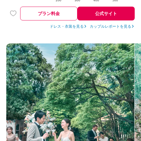
200
300
400
500
プラン料金
公式サイト
ドレス・衣装を見る
カップルレポートを見る