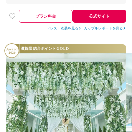
プラン料金
公式サイト
ドレス・衣装を見る
カップルレポートを見る
GOLD
滋賀県 総合ポイント
Award
2026