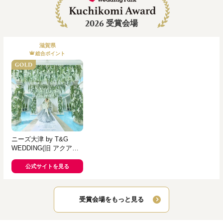
2026
受賞会場
滋賀県
総合ポイント
ニーズ大津 by T&G
WEDDING(旧 アクアテ
ラス迎賓館 大津)
公式サイトを見る
受賞会場をもっと見る