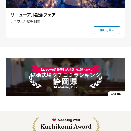
リニューアル記念フェア
アニヴェルセル 白壁
詳しく見る
【2026年8月最新】式場選びに迷ったら
結婚式場クチコミランキング
静岡県
Check