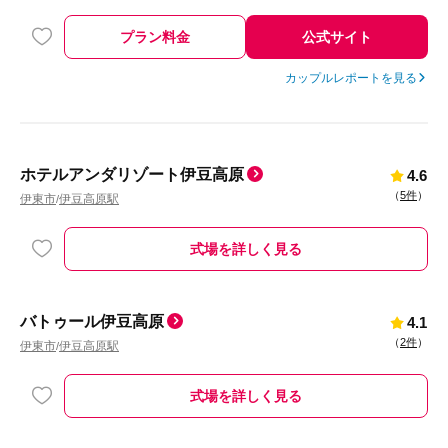
プラン料金
公式サイト
カップルレポートを見る
ホテルアンダリゾート伊豆高原
4.6
（
5件
）
伊東市
伊豆高原駅
/
式場を詳しく見る
バトゥール伊豆高原
4.1
（
2件
）
伊東市
伊豆高原駅
/
式場を詳しく見る