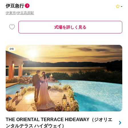
伊豆急行
-
伊東市
伊豆高原駅
/
式場を詳しく見る
PR
THE ORIENTAL TERRACE HIDEAWAY（ジオリエ
ンタルテラス ハイダウェイ）