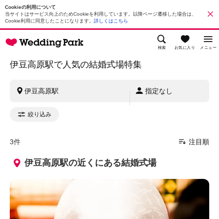
Cookieの利用について
当サイトはサービス向上のためCookieを利用しています。以降ページ遷移した場合は、
Cookie利用に同意したことになります。
詳しくはこちら
検索
お気に入り
メニュー
伊豆高原駅で人気の結婚式場特集
伊豆高原駅
指定なし
絞り込み
3件
注目順
伊豆高原駅の近くにある結婚式場