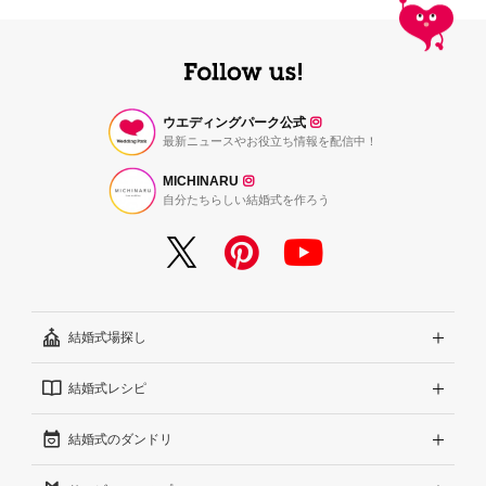
ウエディングパーク公式
最新ニュースやお役立ち情報を配信中！
MICHINARU
自分たちらしい結婚式を作ろう
結婚式場探し
結婚式レシピ
エリアから探す
結婚式のダンドリ
こだわりから探す
結婚式準備レポート『ハナレポ』