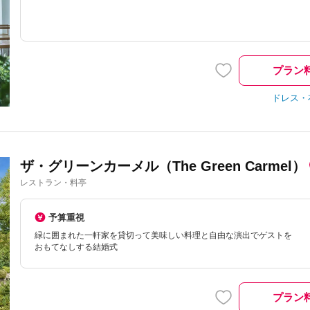
プラン
ドレス・
ザ・グリーンカーメル（The Green Carmel）
レストラン・料亭
予算重視
緑に囲まれた一軒家を貸切って美味しい料理と自由な演出でゲストを
おもてなしする結婚式
プラン