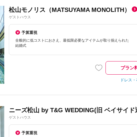
松山モノリス（MATSUYAMA MONOLITH）
ゲストハウス
予算重視
全般的に低コストにおさえ、最低限必要なアイテムが取り揃えられた
結婚式
プラン
ドレス・
ニーズ松山 by T&G WEDDING(旧 ベイサイ
ゲストハウス
予算重視