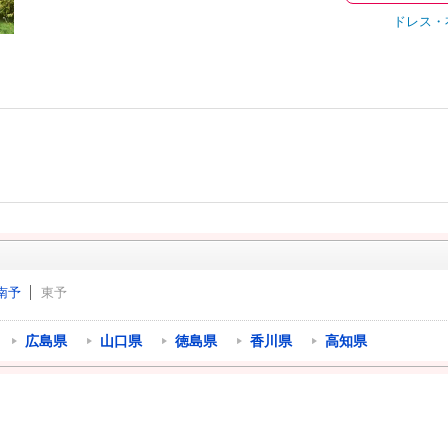
ドレス・
南予
東予
広島県
山口県
徳島県
香川県
高知県