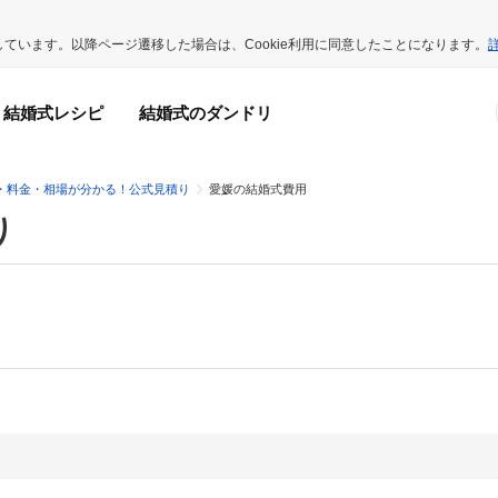
用しています。以降ページ遷移した場合は、Cookie利用に同意したことになります。
結婚式レシピ
結婚式のダンドリ
・料金・相場が分かる！公式見積り
愛媛の結婚式費用
り