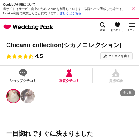
Cookieの利用について
当サイトはサービス向上のためCookieを利用しています。以降ページ遷移した場合は、
Cookie利用に同意したことになります。
詳しくはこちら
検索
お気に入り
メニュー
Chicano collection(シカノコレクション)
4.5
クチコミを書く
ショップクチコミ
衣装クチコミ
提携式場
全2枚
一目惚れですぐに決まりました