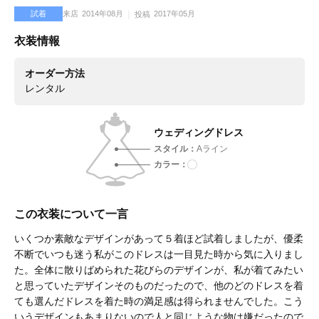
試着
来店
2014年08月
2017年05月
投稿
衣装情報
オーダー方法
レンタル
ウェディングドレス
スタイル
Aライン
カラー
この衣装について一言
いくつか素敵なデザインがあって５着ほど試着しましたが、優柔
不断でいつも迷う私がこのドレスは一目見た時から気に入りまし
た。全体に散りばめられた花びらのデザインが、私が着てみたい
と思っていたデザインそのものだったので、他のどのドレスを着
ても選んだドレスを着た時の満足感は得られませんでした。こう
いうデザインもあまりないので人と同じような物は嫌だったので