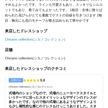
それもよかったです。ラインも可愛さもあり、スッキリなシルエ
ットでもあり、着てみてもよかったです。 1枚目：全体に散りば
められた花びらがとても素敵でゲストの目線を引きつけます 2枚
目：胸元にも花のモチーフが敷き詰められて華やかです
来店したドレスショップ
Chicano collection(シカノコレクション)
店舗
Chicano collection(シカノコレクション)
来店したドレスショップのクチコミ
5.0
試着のみ
Chicano collection(シカノコレクション)
式場内のショップなので、式場のニューヨークスタイルと
いうテーマに沿ったスタイリッシュなデザインのドレスが
多かったです。なので他の式場にあるようなデザインより
も少し個性的な感じのドレスもけっこうありました。スタ