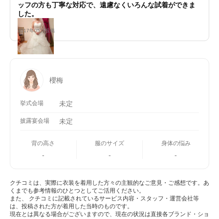
ッフの方も丁寧な対応で、遠慮なくいろんな試着ができま
した。
2017年05月投稿
櫻梅
挙式会場
未定
披露宴会場
未定
背の高さ
服のサイズ
身体の悩み
-
-
-
クチコミは、実際に衣装を着用した方々の主観的なご意見・ご感想です。あ
くまでも参考情報のひとつとしてご活用ください。
また、 クチコミに記載されているサービス内容・スタッフ・運営会社等
は、投稿された方が着用した当時のものです。
現在とは異なる場合がございますので、現在の状況は直接各ブランド・ショ