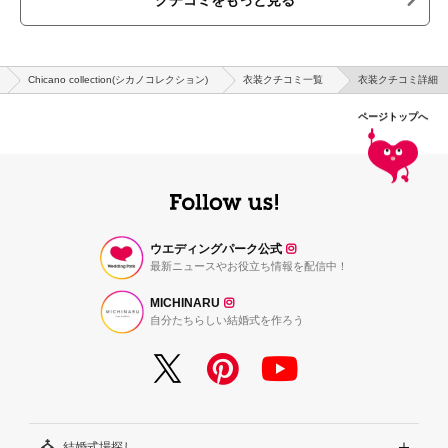
クチコミをもっと見る
Chicano collection(シカノコレクション)
衣装クチコミ一覧
衣装クチコミ詳細
ページトップへ
ウエディングパーク公式
最新ニュースやお役立ち情報を配信中！
MICHINARU
自分たちらしい結婚式を作ろう
結婚式場探し