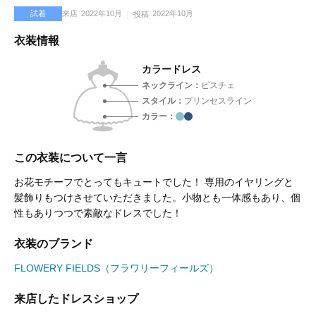
試着
来店
2022年10月
2022年10月
投稿
衣装情報
カラードレス
ネックライン
ビスチェ
スタイル
プリンセスライン
カラー
この衣装について一言
お花モチーフでとってもキュートでした！ 専用のイヤリングと
髪飾りもつけさせていただきました。小物とも一体感もあり、個
性もありつつで素敵なドレスでした！
衣装のブランド
FLOWERY FIELDS（フラワリーフィールズ）
来店したドレスショップ