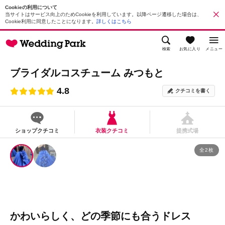
Cookieの利用について
当サイトはサービス向上のためCookieを利用しています。以降ページ遷移した場合は、
Cookie利用に同意したことになります。
詳しくはこちら
検索
お気に入り
メニュー
ブライダルコスチューム みつもと
4.8
クチコミを書く
ショップクチコミ
衣装クチコミ
提携式場
全2枚
かわいらしく、どの季節にも合うドレス