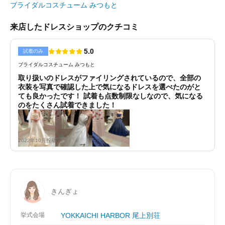
ブライダルコスチューム みつもと
来店したドレスショップのクチコミ
5.0
試着のみ
ブライダルコスチューム みつもと
取り扱いのドレスがファイリングされているので、全部の
衣装を写真で確認した上で気になるドレスを選べたのがと
ても良かったです！ 試着も点数制限なしなので、気になる
のをたくさん試着できました！
2022年10月投稿
きんぎょ
挙式会場
YOKKAICHI HARBOR 尾上別荘