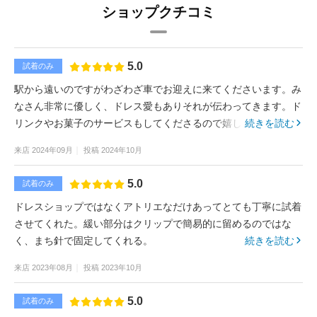
ショップクチコミ
5.0
試着のみ
駅から遠いのですがわざわざ車でお迎えに来てくださいます。み
なさん非常に優しく、ドレス愛もありそれが伝わってきます。ド
リンクやお菓子のサービスもしてくださるので嬉しかったです。
続きを読む
来店
2024年09月
投稿
2024年10月
5.0
試着のみ
ドレスショップではなくアトリエなだけあってとても丁寧に試着
させてくれた。緩い部分はクリップで簡易的に留めるのではな
く、まち針で固定してくれる。
続きを読む
来店
2023年08月
投稿
2023年10月
5.0
試着のみ