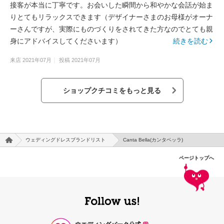
接客が本当に丁寧です。お会いした瞬間から和やかな会話が始ま
りとてもリラックスできます（デザイナーさまのお母様がオーナ
ーさんですが、実際にものづくりをされてきた方なのでとても親
身にアドバイスしてくださいます）
続きを読む
来店
2021年07月
投稿
2021年07月
ショップクチコミをもっと見る
ウェディングドレスブランドリスト
Canta Bella(カンタベッラ)
ページトップへ