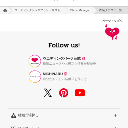
ウェディングドレスブランドリスト
Blanc Mariage
衣装クチコミ一覧
ページトップへ
ウエディングパーク公式
最新ニュースやお役立ち情報を配信中！
MICHINARU
自分たちらしい結婚式を作ろう
結婚式場探し